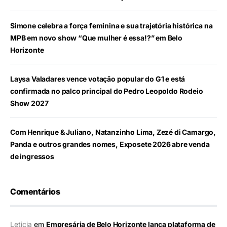
Simone celebra a força feminina e sua trajetória histórica na
MPB em novo show “Que mulher é essa!?” em Belo
Horizonte
Laysa Valadares vence votação popular do G1 e está
confirmada no palco principal do Pedro Leopoldo Rodeio
Show 2027
Com Henrique & Juliano, Natanzinho Lima, Zezé di Camargo,
Panda e outros grandes nomes, Exposete 2026 abre venda
de ingressos
Comentários
Leticia
em
Empresária de Belo Horizonte lança plataforma de