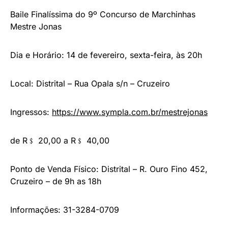
Baile Finalíssima do 9º Concurso de Marchinhas
Mestre Jonas
Dia e Horário: 14 de fevereiro, sexta-feira, às 20h
Local: Distrital – Rua Opala s/n – Cruzeiro
Ingressos:
https://www.sympla.com.br/
mestrejonas
de R﹩ 20,00 a R﹩ 40,00
Ponto de Venda Físico: Distrital – R. Ouro Fino 452,
Cruzeiro – de 9h as 18h
Informações: 31-3284-0709