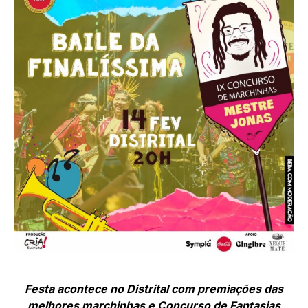
Festa acontece no Distrital com premiações das
melhores marchinhas e Concurso de Fantasias