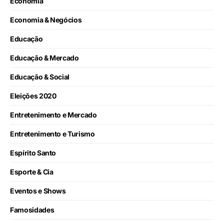
Economia
Economia & Negócios
Educação
Educação & Mercado
Educação & Social
Eleições 2020
Entretenimento e Mercado
Entretenimento e Turismo
Espírito Santo
Esporte & Cia
Eventos e Shows
Famosidades