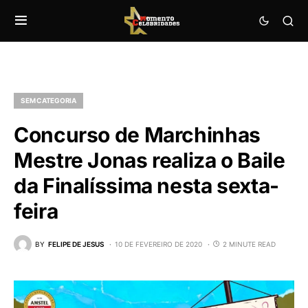
SEM CATEGORIA
Concurso de Marchinhas
Mestre Jonas realiza o Baile
da Finalíssima nesta sexta-
feira
BY
FELIPE DE JESUS
10 DE FEVEREIRO DE 2020
2 MINUTE READ