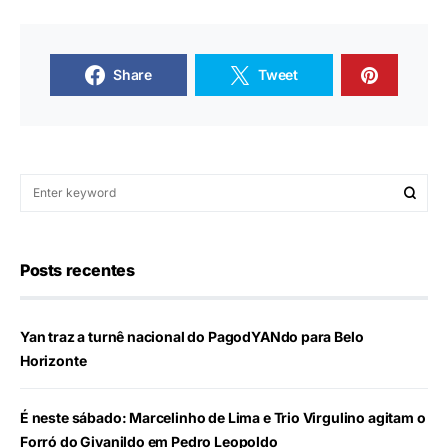
Share
Tweet
Posts recentes
Yan traz a turnê nacional do PagodYANdo para Belo
Horizonte
É neste sábado: Marcelinho de Lima e Trio Virgulino agitam o
Forró do Givanildo em Pedro Leopoldo