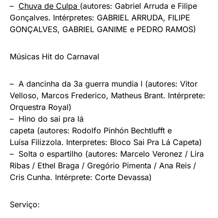
–
Chuva de Culpa
(autores: Gabriel Arruda e Filipe
Gonçalves. Intérpretes: GABRIEL ARRUDA, FILIPE
GONÇALVES, GABRIEL GANIME e PEDRO RAMOS)
Músicas Hit do Carnaval
–
A dancinha da 3a guerra mundia
l
(autores: Vitor
Velloso, Marcos Frederico, Matheus Brant. Intérprete:
Orquestra Royal)
–
Hino do sai pra lá
capeta
(autores: Rodolfo Pinhón Bechtlufft e
Luísa Filizzola. Interpretes: Bloco Sai Pra Lá Capeta)
–
Solta o espartilho
(autores: Marcelo Veronez / Lira
Ribas / Ethel Braga / Gregório Pimenta / Ana Reis /
Cris Cunha. Intérprete: Corte Devassa)
Serviço: