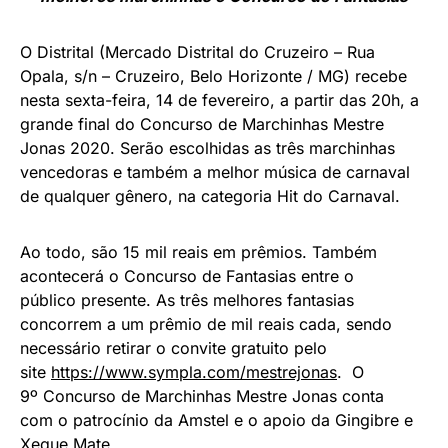
O Distrital (Mercado Distrital do Cruzeiro – Rua
Opala, s/n – Cruzeiro, Belo Horizonte / MG) recebe
nesta sexta-feira, 14 de fevereiro, a partir das 20h, a
grande final do Concurso de Marchinhas Mestre
Jonas 2020. Serão escolhidas as três marchinhas
vencedoras e também a melhor música de carnaval
de qualquer gênero, na categoria Hit do Carnaval.
Ao todo, são 15 mil reais em prêmios. Também
acontecerá o Concurso de Fantasias entre o
público presente. As três melhores fantasias
concorrem a um prêmio de mil reais cada, sendo
necessário retirar o convite gratuito pelo
site
https://www.sympla.com/
mestrejonas
. O
9º Concurso de Marchinhas Mestre Jonas conta
com o patrocínio da Amstel e o apoio da Gingibre e
Xeque Mate.