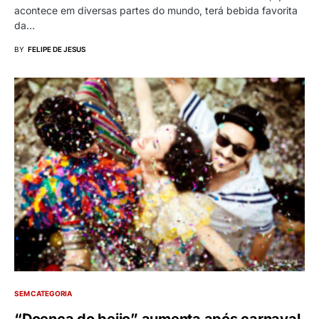
acontece em diversas partes do mundo, terá bebida favorita
da…
BY
FELIPE DE JESUS
SEM CATEGORIA
“Doença do beijo” aumenta após carnaval