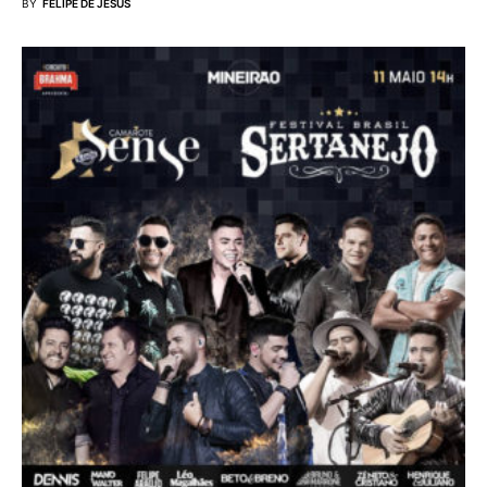
BY
FELIPE DE JESUS