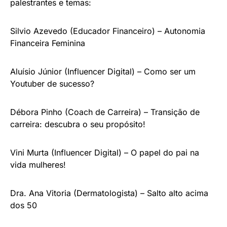
palestrantes e temas:
Silvio Azevedo (Educador Financeiro) – Autonomia
Financeira Feminina
Aluísio Júnior (Influencer Digital) – Como ser um
Youtuber de sucesso?
Débora Pinho (Coach de Carreira) – Transição de
carreira: descubra o seu propósito!
Vini Murta (Influencer Digital) – O papel do pai na
vida mulheres!
Dra. Ana Vitoria (Dermatologista) – Salto alto acima
dos 50