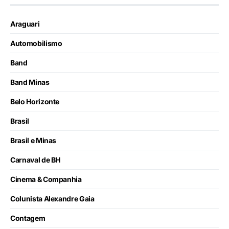
Araguari
Automobilismo
Band
Band Minas
Belo Horizonte
Brasil
Brasil e Minas
Carnaval de BH
Cinema & Companhia
Colunista Alexandre Gaia
Contagem