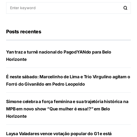
Posts recentes
Yan traz a turnê nacional do PagodYANdo para Belo
Horizonte
É neste sábado: Marcelinho de Lima e Trio Virgulino agitam o
Forró do Givanildo em Pedro Leopoldo
Simone celebra a força feminina e sua trajetória histórica na
MPB em novo show “Que mulher é essa!?” em Belo
Horizonte
Laysa Valadares vence votação popular do G1 e está