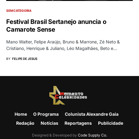
SEM CATEGORIA
Festival Brasil Sertanejo anuncia o
Camarote Sense
Mano Walter, Felipe Araújo, Bruno & Marrone, Zé Neto &
Cristiano, Henrique & Juliano, Léo Magalhães, Beto e…
BY
FELIPE DE JESUS
Home
O Programa
Colunista Alexandre Gaia
Redação
Notícias
Reportagens
Publicidade
Designed & Developed by
Code Supply Co.