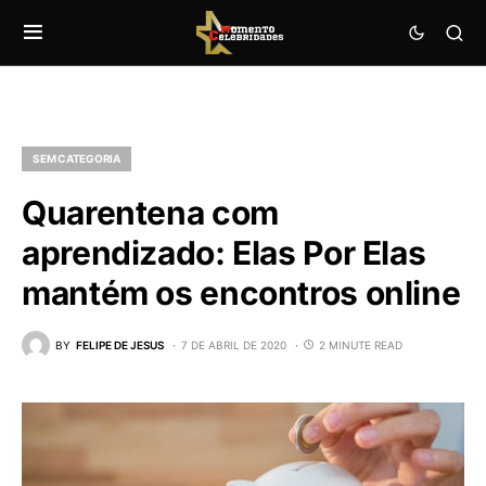
SEM CATEGORIA
Quarentena com
aprendizado: Elas Por Elas
mantém os encontros online
BY
FELIPE DE JESUS
7 DE ABRIL DE 2020
2 MINUTE READ