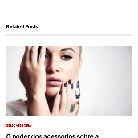
Related Posts
SEM CATEGORIA
O poder dos acessórios sobre a