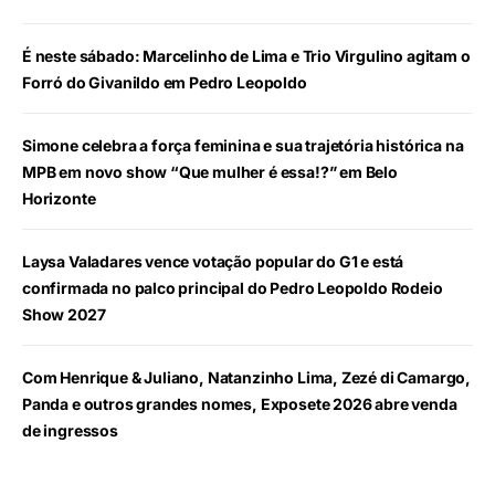
É neste sábado: Marcelinho de Lima e Trio Virgulino agitam o
Forró do Givanildo em Pedro Leopoldo
Simone celebra a força feminina e sua trajetória histórica na
MPB em novo show “Que mulher é essa!?” em Belo
Horizonte
Laysa Valadares vence votação popular do G1 e está
confirmada no palco principal do Pedro Leopoldo Rodeio
Show 2027
Com Henrique & Juliano, Natanzinho Lima, Zezé di Camargo,
Panda e outros grandes nomes, Exposete 2026 abre venda
de ingressos