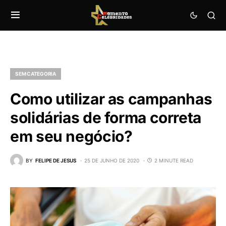
SEM CATEGORIA
Como utilizar as campanhas
solidárias de forma correta
em seu negócio?
BY
FELIPE DE JESUS
25 DE JUNHO DE 2020
2 MINUTE READ