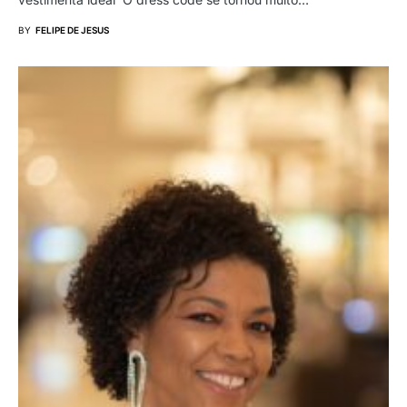
BY
FELIPE DE JESUS