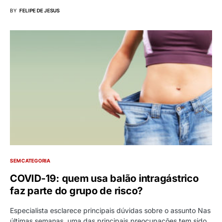
BY
FELIPE DE JESUS
SEM CATEGORIA
COVID-19: quem usa balão intragástrico
faz parte do grupo de risco?
Especialista esclarece principais dúvidas sobre o assunto Nas
últimas semanas, uma das principais preocupações tem sido