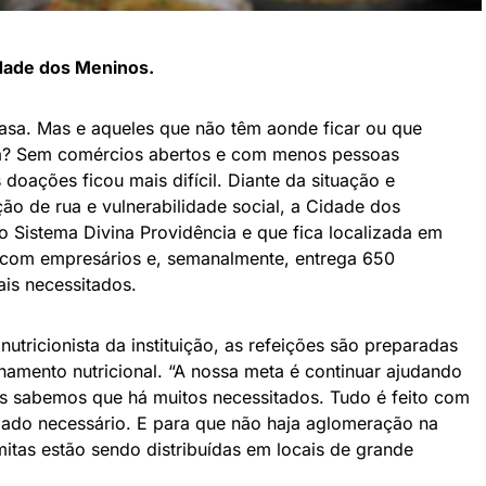
idade dos Meninos.
casa. Mas e aqueles que não têm aonde ficar ou que
da? Sem comércios abertos e com menos pessoas
 doações ficou mais difícil. Diante da situação e
o de rua e vulnerabilidade social, a Cidade dos
 o Sistema Divina Providência e que fica localizada em
s com empresários e, semanalmente, entrega 650
is necessitados.
tricionista da instituição, as refeições são preparadas
mento nutricional. “A nossa meta é continuar ajudando
s sabemos que há muitos necessitados. Tudo é feito com
dado necessário. E para que não haja aglomeração na
itas estão sendo distribuídas em locais de grande