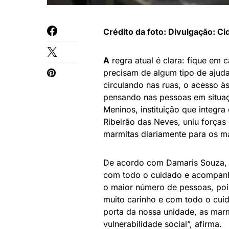
Crédito da foto: Divulgação: C
A
regra atual é clara: fique em 
precisam de algum tipo de aju
circulando nas ruas, o acesso às
pensando nas pessoas em situaçã
Meninos, instituição que integra
Ribeirão das Neves, uniu força
marmitas diariamente para os ma
De acordo com Damaris Souza, nu
com todo o cuidado e acompanha
o maior número de pessoas, poi
muito carinho e com todo o cui
porta da nossa unidade, as marm
vulnerabilidade social”, afirma.