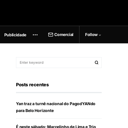
Comercial
Follow
Publicidade
Posts recentes
Yan traz a turnê nacional do PagodYANdo
para Belo Horizonte
É neste sábado: Marcelinho de Lima e Trio