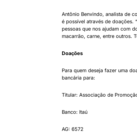
Antônio Benvindo, analista de co
é possível através de doações.
pessoas que nos ajudam com doa
macarrão, carne, entre outros. T
Doações
Para quem deseja fazer uma doaç
bancária para:
Titular: Associação de Promoçã
Banco: Itaú
AG: 6572