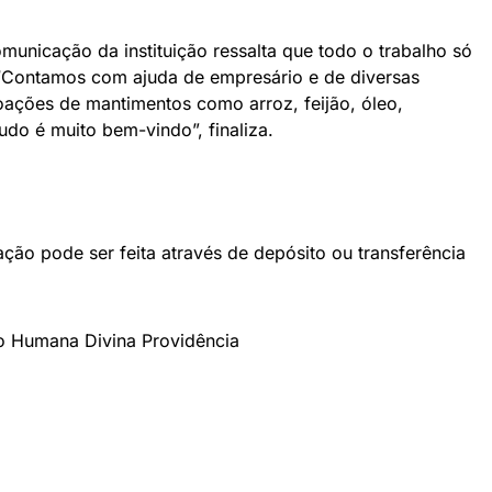
municação da instituição ressalta que todo o trabalho só
 “Contamos com ajuda de empresário e de diversas
ções de mantimentos como arroz, feijão, óleo,
udo é muito bem-vindo”, finaliza.
ão pode ser feita através de depósito ou transferência
o Humana Divina Providência