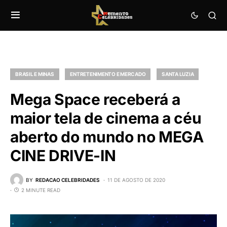
BRASIL E MINAS
ENTRETENIMENTO E MERCADO
SANTA LUZIA
Mega Space receberá a
maior tela de cinema a céu
aberto do mundo no MEGA
CINE DRIVE-IN
BY
REDACAO CELEBRIDADES
11 DE AGOSTO DE 2020
2 MINUTE READ