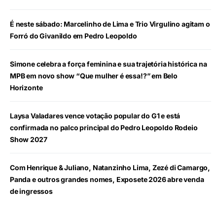
É neste sábado: Marcelinho de Lima e Trio Virgulino agitam o
Forró do Givanildo em Pedro Leopoldo
Simone celebra a força feminina e sua trajetória histórica na
MPB em novo show “Que mulher é essa!?” em Belo
Horizonte
Laysa Valadares vence votação popular do G1 e está
confirmada no palco principal do Pedro Leopoldo Rodeio
Show 2027
Com Henrique & Juliano, Natanzinho Lima, Zezé di Camargo,
Panda e outros grandes nomes, Exposete 2026 abre venda
de ingressos