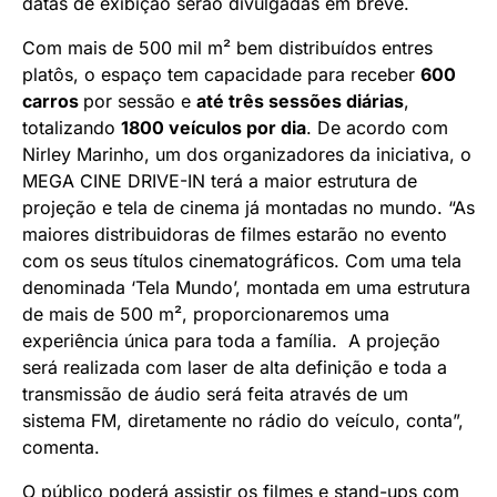
datas de exibição serão divulgadas em breve.
Com mais de 500 mil m² bem distribuídos entres
platôs, o espaço tem capacidade para receber
600
carros
por sessão e
até três sessões diárias
,
totalizando
1800 veículos por dia
. De acordo com
Nirley Marinho, um dos organizadores da iniciativa, o
MEGA CINE DRIVE-IN terá a maior estrutura de
projeção e tela de cinema já montadas no mundo. “As
maiores distribuidoras de filmes estarão no evento
com os seus títulos cinematográficos. Com uma tela
denominada ‘Tela Mundo’, montada em uma estrutura
de mais de 500 m², proporcionaremos uma
experiência única para toda a família. A projeção
será realizada com laser de alta definição e toda a
transmissão de áudio será feita através de um
sistema FM, diretamente no rádio do veículo, conta”,
comenta.
O público poderá assistir os filmes e stand-ups com