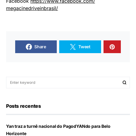
Facebook
https://www.facebook.com/
megacinedriveinbrasil/
Share
Tweet
Posts recentes
Yan traz a turnê nacional do PagodYANdo para Belo
Horizonte