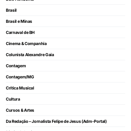
Brasil
Brasil e Minas
Carnaval de BH
Cinema & Companhia
Colunista Alexandre Gaia
Contagem
Contagem/MG
Crítica Musical
Cultura
Cursos & Artes
Da Redação – Jornalista Felipe de Jesus (Adm-Portal)