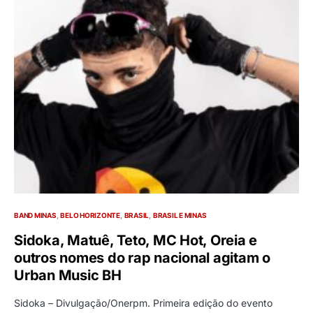
BAND MINAS
BELO HORIZONTE
BRASIL
BRASIL E MINAS
Sidoka, Matuê, Teto, MC Hot, Oreia e
outros nomes do rap nacional agitam o
Urban Music BH
Sidoka – Divulgação/Onerpm. Primeira edição do evento