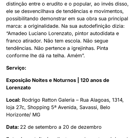
distinção entre o erudito e o popular, ao invés disso,
ele se desvencilhava de tendências e movimentos,
possibilitando demonstrar em sua obra sua principal
marca: a originalidade. Na sua autodefinição dizia:
“Amadeo Luciano Lorenzato, pintor autodidata e
franco atirador. Não tem escola. Não segue
tendências. Não pertence a igrejinhas. Pinta
conforme lhe dá na telha. Amém”.
Serviço:
Exposição Noites e Noturnos | 120 anos de
Lorenzato
Local:
Rodrigo Ratton Galeria – Rua Alagoas, 1314,
loja 27c, Shopping 5ª Avenida, Savassi, Belo
Horizonte/ MG
Data:
22 de setembro a 20 de dezembro