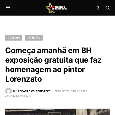
CULTURA
NOTÍCIAS
Começa amanhã em BH
exposição gratuita que faz
homenagem ao pintor
Lorenzato
BY
REDACAO CELEBRIDADES
21 DE SETEMBRO DE 2020
2 MINUTE READ