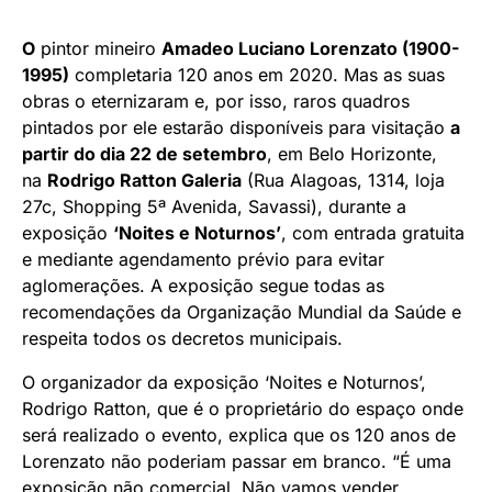
O
pintor mineiro
Amadeo Luciano Lorenzato (1900-
1995)
completaria 120 anos em 2020. Mas as suas
obras o eternizaram e, por isso, raros quadros
pintados por ele estarão disponíveis para visitação
a
partir do dia 22 de setembro
, em Belo Horizonte,
na
Rodrigo Ratton Galeria
(Rua Alagoas, 1314, loja
27c, Shopping 5ª Avenida, Savassi), durante a
exposição
‘Noites e Noturnos’
, com entrada gratuita
e mediante agendamento prévio para evitar
aglomerações. A exposição segue todas as
recomendações da Organização Mundial da Saúde e
respeita todos os decretos municipais.
O organizador da exposição ‘Noites e Noturnos’,
Rodrigo Ratton, que é o proprietário do espaço onde
será realizado o evento, explica que os 120 anos de
Lorenzato não poderiam passar em branco. “É uma
exposição não comercial. Não vamos vender