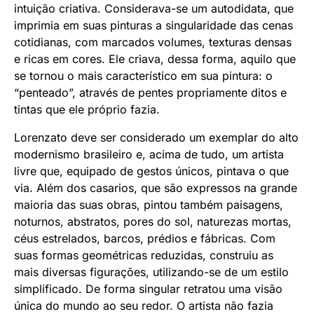
intuição criativa. Considerava-se um autodidata, que
imprimia em suas pinturas a singularidade das cenas
cotidianas, com marcados volumes, texturas densas
e ricas em cores. Ele criava, dessa forma, aquilo que
se tornou o mais característico em sua pintura: o
“penteado”, através de pentes propriamente ditos e
tintas que ele próprio fazia.
Lorenzato deve ser considerado um exemplar do alto
modernismo brasileiro e, acima de tudo, um artista
livre que, equipado de gestos únicos, pintava o que
via. Além dos casarios, que são expressos na grande
maioria das suas obras, pintou também paisagens,
noturnos, abstratos, pores do sol, naturezas mortas,
céus estrelados, barcos, prédios e fábricas. Com
suas formas geométricas reduzidas, construiu as
mais diversas figurações, utilizando-se de um estilo
simplificado. De forma singular retratou uma visão
única do mundo ao seu redor. O artista não fazia