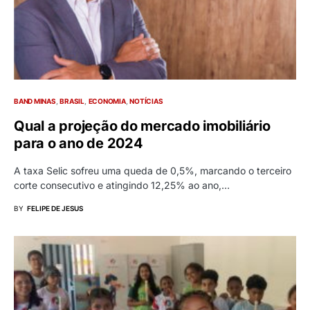
BAND MINAS
BRASIL
ECONOMIA
NOTÍCIAS
Qual a projeção do mercado imobiliário
para o ano de 2024
A taxa Selic sofreu uma queda de 0,5%, marcando o terceiro
corte consecutivo e atingindo 12,25% ao ano,…
BY
FELIPE DE JESUS