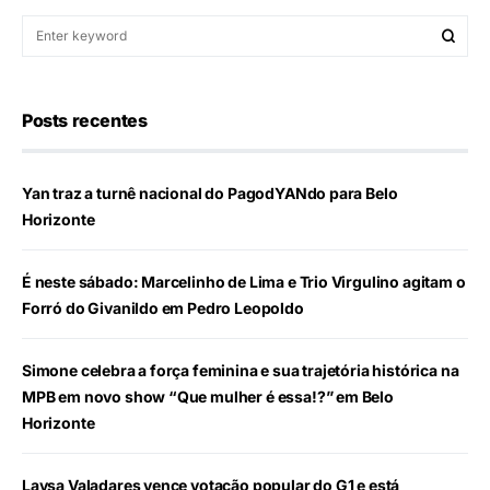
Posts recentes
Yan traz a turnê nacional do PagodYANdo para Belo
Horizonte
É neste sábado: Marcelinho de Lima e Trio Virgulino agitam o
Forró do Givanildo em Pedro Leopoldo
Simone celebra a força feminina e sua trajetória histórica na
MPB em novo show “Que mulher é essa!?” em Belo
Horizonte
Laysa Valadares vence votação popular do G1 e está