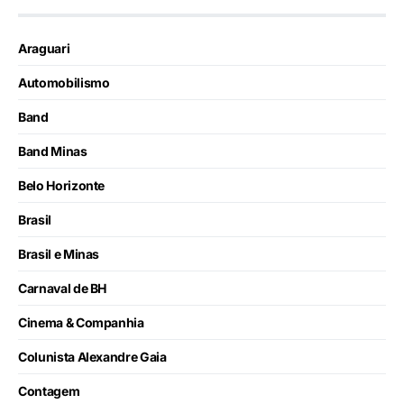
Araguari
Automobilismo
Band
Band Minas
Belo Horizonte
Brasil
Brasil e Minas
Carnaval de BH
Cinema & Companhia
Colunista Alexandre Gaia
Contagem