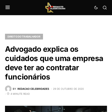
DIREITO DO TRABALHADOR
Advogado explica os
cuidados que uma empresa
deve ter ao contratar
funcionários
BY
REDACAO CELEBRIDADES
29 DE OUTUBRO DE 2020
4 MINUTE READ