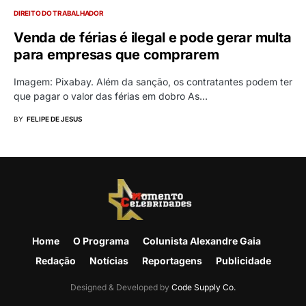
DIREITO DO TRABALHADOR
Venda de férias é ilegal e pode gerar multa
para empresas que comprarem
Imagem: Pixabay. Além da sanção, os contratantes podem ter
que pagar o valor das férias em dobro As…
BY
FELIPE DE JESUS
Home
O Programa
Colunista Alexandre Gaia
Redação
Notícias
Reportagens
Publicidade
Designed & Developed by
Code Supply Co.