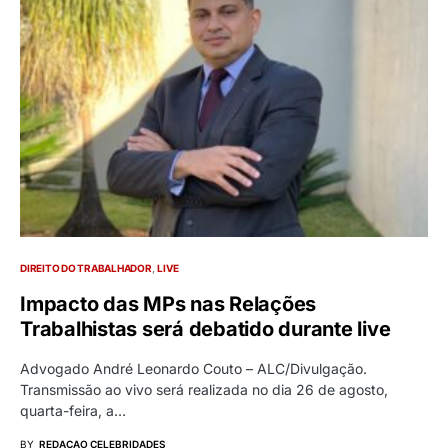
DIREITO DO TRABALHADOR
LIVE
Impacto das MPs nas Relações
Trabalhistas será debatido durante live
Advogado André Leonardo Couto – ALC/Divulgação.
Transmissão ao vivo será realizada no dia 26 de agosto,
quarta-feira, a…
BY
REDACAO CELEBRIDADES