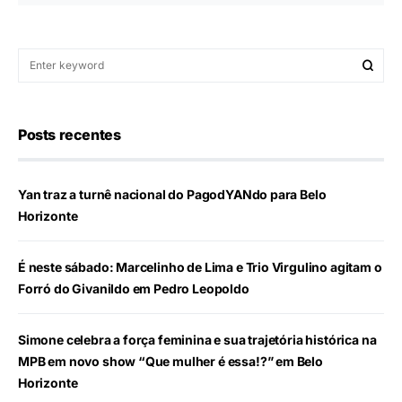
Posts recentes
Yan traz a turnê nacional do PagodYANdo para Belo
Horizonte
É neste sábado: Marcelinho de Lima e Trio Virgulino agitam o
Forró do Givanildo em Pedro Leopoldo
Simone celebra a força feminina e sua trajetória histórica na
MPB em novo show “Que mulher é essa!?” em Belo
Horizonte