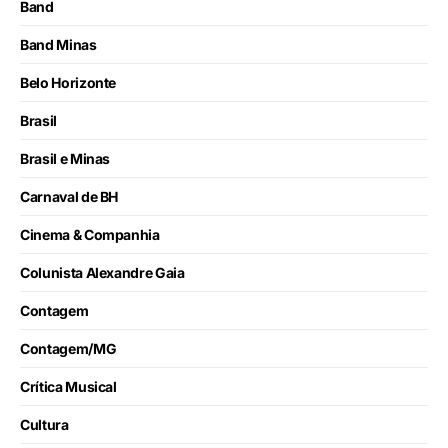
Band
Band Minas
Belo Horizonte
Brasil
Brasil e Minas
Carnaval de BH
Cinema & Companhia
Colunista Alexandre Gaia
Contagem
Contagem/MG
Crítica Musical
Cultura