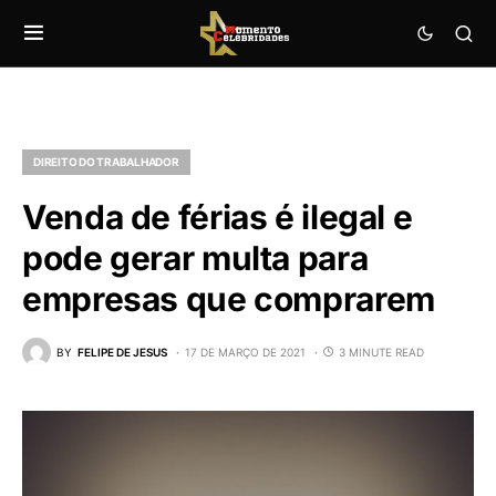
DIREITO DO TRABALHADOR
Venda de férias é ilegal e
pode gerar multa para
empresas que comprarem
BY
FELIPE DE JESUS
17 DE MARÇO DE 2021
3 MINUTE READ