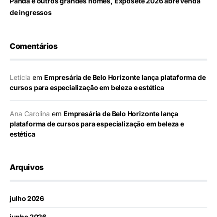
Panda e outros grandes nomes, Exposete 2026 abre venda
de ingressos
Comentários
Leticia
em
Empresária de Belo Horizonte lança plataforma de
cursos para especialização em beleza e estética
Ana Carolina
em
Empresária de Belo Horizonte lança
plataforma de cursos para especialização em beleza e
estética
Arquivos
julho 2026
junho 2026