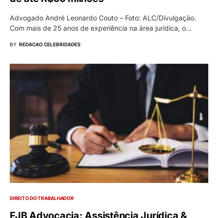
Advogado André Leonardo Couto – Foto: ALC/Divulgação.
Com mais de 25 anos de experiência na área jurídica, o…
BY
REDACAO CELEBRIDADES
DIREITO DO TRABALHADOR
FJB Advocacia: Assistência Jurídica &