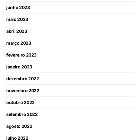
junho 2023
maio 2023
abril 2023
março 2023
fevereiro 2023
janeiro 2023
dezembro 2022
novembro 2022
outubro 2022
setembro 2022
agosto 2022
julho 2022