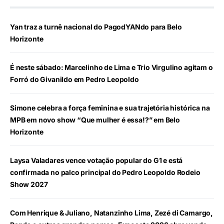
Yan traz a turnê nacional do PagodYANdo para Belo
Horizonte
É neste sábado: Marcelinho de Lima e Trio Virgulino agitam o
Forró do Givanildo em Pedro Leopoldo
Simone celebra a força feminina e sua trajetória histórica na
MPB em novo show “Que mulher é essa!?” em Belo
Horizonte
Laysa Valadares vence votação popular do G1 e está
confirmada no palco principal do Pedro Leopoldo Rodeio
Show 2027
Com Henrique & Juliano, Natanzinho Lima, Zezé di Camargo,