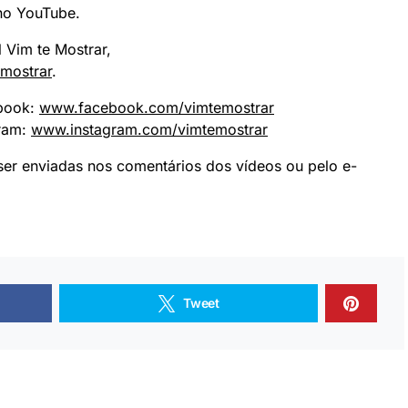
 no YouTube.
l Vim te Mostrar,
mostrar
.
ebook:
www.facebook.com/
vimtemostrar
gram:
www.instagram.com/
vimtemostrar
er enviadas nos comentários dos vídeos ou pelo e-
Tweet