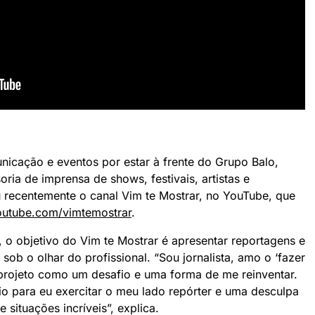
cação e eventos por estar à frente do Grupo Balo,
ria de imprensa de shows, festivais, artistas e
 recentemente o canal Vim te Mostrar, no YouTube, que
utube.com/vimtemostrar
.
o objetivo do Vim te Mostrar é apresentar reportagens e
sob o olhar do profissional. “Sou jornalista, amo o ‘fazer
o projeto como um desafio e uma forma de me reinventar.
o para eu exercitar o meu lado repórter e uma desculpa
 situações incríveis”, explica.