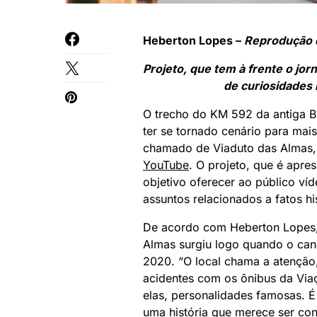
Heberton Lopes –
Reprodução d
Projeto, que tem à frente o jo
de curiosidades
O trecho do KM 592 da antiga B
ter se tornado cenário para mai
chamado de Viaduto das Almas, 
YouTube
. O projeto, que é apre
objetivo oferecer ao público ví
assuntos relacionados a fatos his
De acordo com Heberton Lopes, 
Almas surgiu logo quando o can
2020. “O local chama a atenção,
acidentes com os ônibus da Vi
elas, personalidades famosas. É
uma história que merece ser con