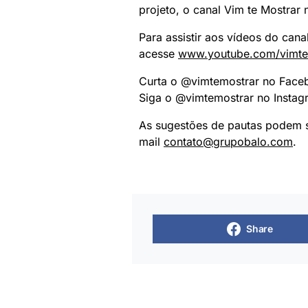
projeto, o canal Vim te Mostrar
Para assistir aos vídeos do cana
acesse
www.youtube.com/vimte
Curta o @vimtemostrar no Fac
Siga o @vimtemostrar no Insta
As sugestões de pautas podem s
mail
contato@grupobalo.com
.
Share