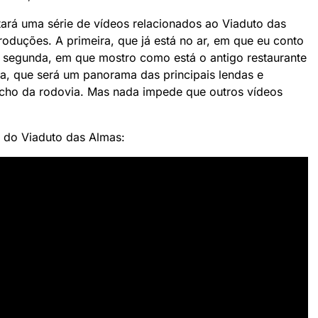
ntará uma série de vídeos relacionados ao Viaduto das
produções. A primeira, que já está no ar, em que eu conto
a segunda, em que mostro como está o antigo restaurante
ira, que será um panorama das principais lendas e
echo da rodovia. Mas nada impede que outros vídeos
a do Viaduto das Almas: