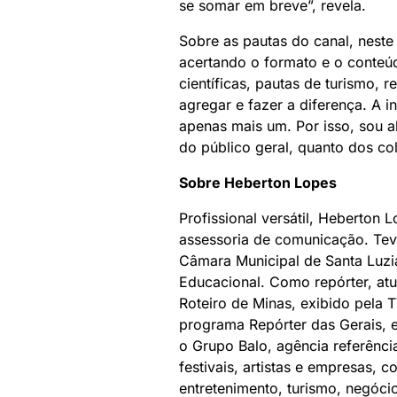
se somar em breve”, revela.
Sobre as pautas do canal, neste
acertando o formato e o conteúd
científicas, pautas de turismo, 
agregar e fazer a diferença. A i
apenas mais um. Por isso, sou ab
do público geral, quanto dos co
Sobre Heberton Lopes
Profissional versátil, Heberton
assessoria de comunicação. Te
Câmara Municipal de Santa Luz
Educacional. Como repórter, atu
Roteiro de Minas, exibido pela 
programa Repórter das Gerais, e
o Grupo Balo, agência referênc
festivais, artistas e empresas, 
entretenimento, turismo, negó