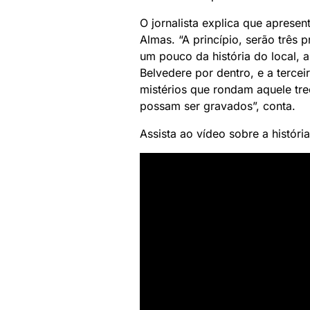
O jornalista explica que aprese
Almas. “A princípio, serão três 
um pouco da história do local, 
Belvedere por dentro, e a terce
mistérios que rondam aquele tr
possam ser gravados”, conta.
Assista ao vídeo sobre a históri