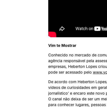
Vim te Mostrar
Conhecido no mercado de comuni
agência responsável pela assesso
empresas, Heberton Lopes criou
pode ser acessado pelo
www.yo
De acordo com Heberton Lopes, 
vídeos de curiosidades em geral 
jornalístico’ e encaro este nov
O canal não deixa de ser um mei
para conhecer lugares, pessoas e