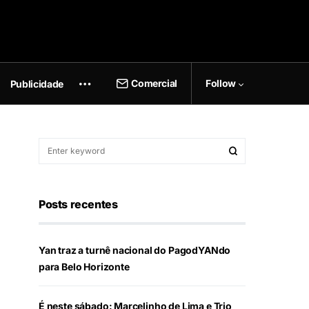
Comercial
Follow
Publicidade
Posts recentes
Yan traz a turnê nacional do PagodYANdo
para Belo Horizonte
É neste sábado: Marcelinho de Lima e Trio