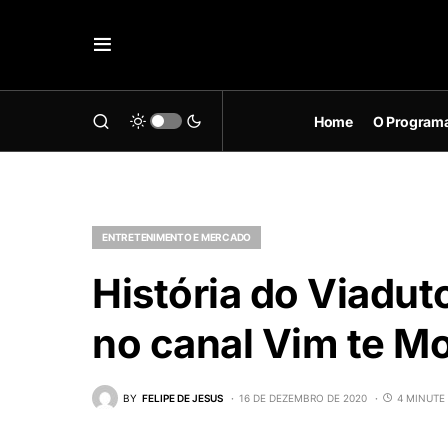
Home
O Program
ENTRETENIMENTO E MERCADO
História do Viadut
no canal Vim te Mo
BY
FELIPE DE JESUS
16 DE DEZEMBRO DE 2020
4 MINUTE