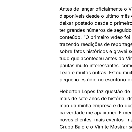
Antes de lançar oficialmente o 
disponíveis desde o último mês
deixar postado desde o primeiro
ter grandes números de seguidore
conteúdo. “O primeiro vídeo foi 
trazendo reedições de reportag
sobre fatos históricos e gravei s
tudo que aconteceu antes do Vi
pautas muito interessantes, com
Leão e muitos outras. Estou mui
pequeno estúdio no escritório d
Heberton Lopes faz questão de d
mais de sete anos de história, de
mão da minha empresa e do que 
na verdade me apaixonei. E meu
novos clientes, mais eventos, m
Grupo Balo e o Vim te Mostrar 