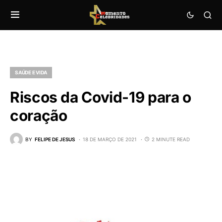
SAÚDE E VIDA
Riscos da Covid-19 para o
coração
BY
FELIPE DE JESUS
18 DE MARÇO DE 2021
2 MINUTE READ