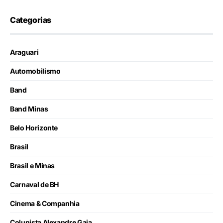
Categorias
Araguari
Automobilismo
Band
Band Minas
Belo Horizonte
Brasil
Brasil e Minas
Carnaval de BH
Cinema & Companhia
Colunista Alexandre Gaia