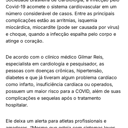
Covid-19 acomete o sistema cardiovascular em um
número considerável de casos. Entre as principais
complicações estão as arritmias, isquemia
miocárdica, miocardite (pode ser causada por vírus)
e choque, quando a infecção espalha pelo corpo e
atinge o coração.
De acordo com o clínico médico Gilmar Reis,
especialista em cardiologia e pesquisador, as
pessoas com doenças crônicas, hipertensão,
diabetes e que já tiveram algum problema cardíaco
como infarto, insuficiência cardíaca ou operados,
possuem um maior risco para a COVID, além de suas
complicações e sequelas após o tratamento
hospitalar.
Ele deixa um alerta para atletas profissionais e
amadores. “Mesmo que esteja com sintomas leves,