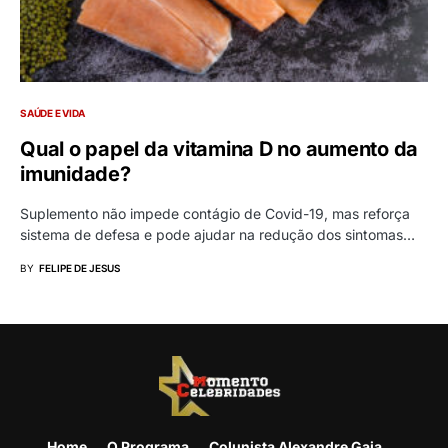
SAÚDE E VIDA
Qual o papel da vitamina D no aumento da
imunidade?
Suplemento não impede contágio de Covid-19, mas reforça
sistema de defesa e pode ajudar na redução dos sintomas…
BY
FELIPE DE JESUS
Home
O Programa
Colunista Alexandre Gaia