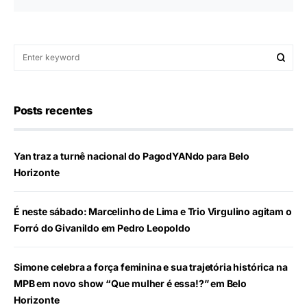
Posts recentes
Yan traz a turnê nacional do PagodYANdo para Belo
Horizonte
É neste sábado: Marcelinho de Lima e Trio Virgulino agitam o
Forró do Givanildo em Pedro Leopoldo
Simone celebra a força feminina e sua trajetória histórica na
MPB em novo show “Que mulher é essa!?” em Belo
Horizonte