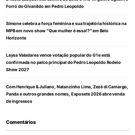
Forró do Givanildo em Pedro Leopoldo
Simone celebra a força feminina e sua trajetória histórica na
MPB em novo show “Que mulher é essa!?” em Belo
Horizonte
Laysa Valadares vence votação popular do G1 e está
confirmada no palco principal do Pedro Leopoldo Rodeio
Show 2027
Com Henrique & Juliano, Natanzinho Lima, Zezé di Camargo,
Panda e outros grandes nomes, Exposete 2026 abre venda
de ingressos
Comentários