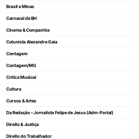
Brasil e Minas
Carnaval de BH
Cinema & Companhia
Colunista Alexandre Gaia
Contagem
Contagem/MG
Crítica Musical
Cultura
Cursos & Artes
Da Redação – Jornalista Felipe de Jesus (Adm-Portal)
Direito & Justiça
Direito do Trabalhador