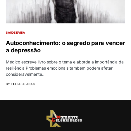
SAÚDE E VIDA
Autoconhecimento: o segredo para vencer
a depressão
Médico escreve livro sobre o tema e aborda a importância da
resiliência Problemas emocionais também podem afetar
consideravelmente…
BY
FELIPE DE JESUS