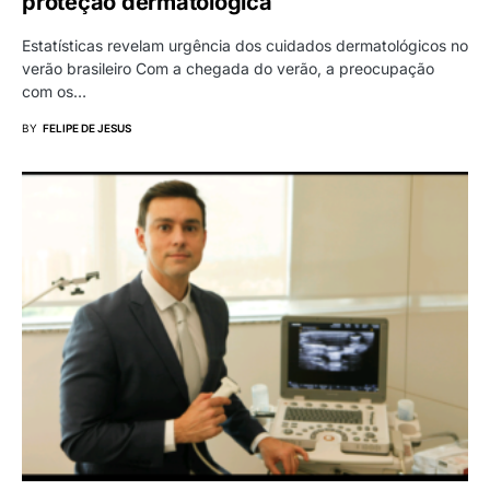
proteção dermatológica
Estatísticas revelam urgência dos cuidados dermatológicos no
verão brasileiro Com a chegada do verão, a preocupação
com os…
BY
FELIPE DE JESUS