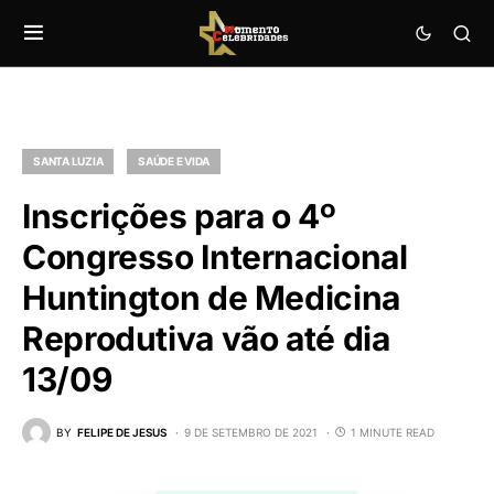
SANTA LUZIA
SAÚDE E VIDA
Inscrições para o 4º
Congresso Internacional
Huntington de Medicina
Reprodutiva vão até dia
13/09
BY
FELIPE DE JESUS
9 DE SETEMBRO DE 2021
1 MINUTE READ