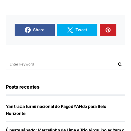
Share
Tweet
Posts recentes
Yan traz a turnê nacional do PagodYANdo para Belo
Horizonte
É neste sábado: Marcelinho de Lima e Trio Virgulino agitam o