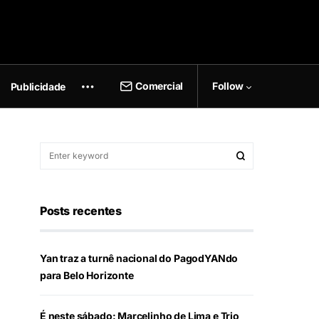
Comercial
Follow
Publicidade
Posts recentes
Yan traz a turnê nacional do PagodYANdo
para Belo Horizonte
É neste sábado: Marcelinho de Lima e Trio