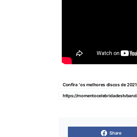
Confira 'os melhores discos de 2021'
https://momentocelebridadestvband
Share