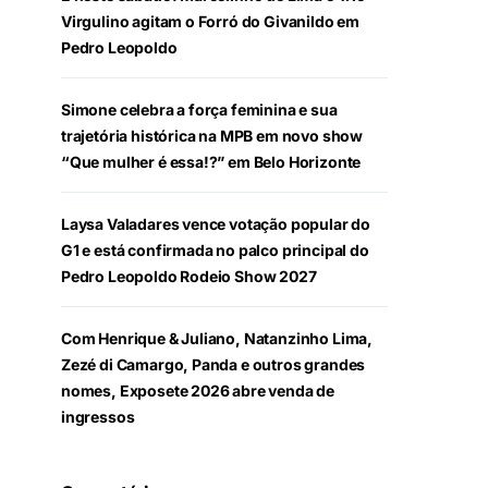
Virgulino agitam o Forró do Givanildo em
Pedro Leopoldo
Simone celebra a força feminina e sua
trajetória histórica na MPB em novo show
“Que mulher é essa!?” em Belo Horizonte
Laysa Valadares vence votação popular do
G1 e está confirmada no palco principal do
Pedro Leopoldo Rodeio Show 2027
Com Henrique & Juliano, Natanzinho Lima,
Zezé di Camargo, Panda e outros grandes
nomes, Exposete 2026 abre venda de
ingressos