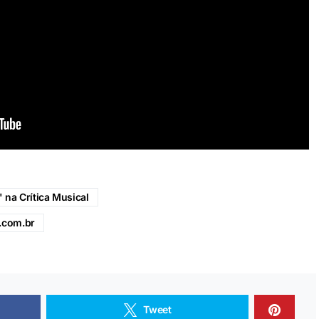
 na Crítica Musical
.com.br
Tweet