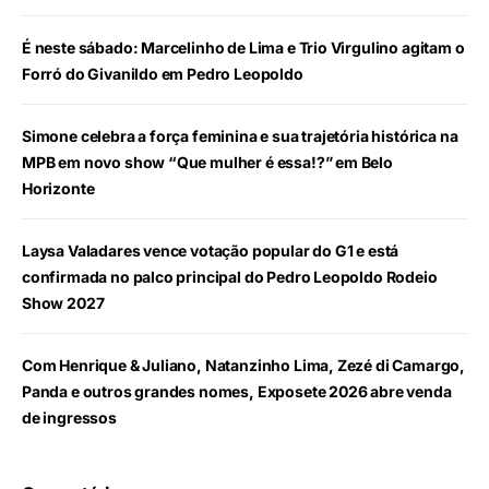
É neste sábado: Marcelinho de Lima e Trio Virgulino agitam o
Forró do Givanildo em Pedro Leopoldo
Simone celebra a força feminina e sua trajetória histórica na
MPB em novo show “Que mulher é essa!?” em Belo
Horizonte
Laysa Valadares vence votação popular do G1 e está
confirmada no palco principal do Pedro Leopoldo Rodeio
Show 2027
Com Henrique & Juliano, Natanzinho Lima, Zezé di Camargo,
Panda e outros grandes nomes, Exposete 2026 abre venda
de ingressos