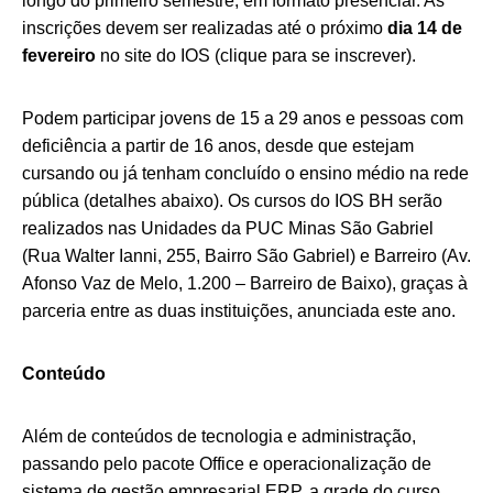
longo do primeiro semestre, em formato presencial. As
inscrições devem ser realizadas até o próximo
dia 14 de
fevereiro
no site do IOS (
clique para se inscrever
)
.
Podem participar jovens de 15 a 29 anos e pessoas com
deficiência a partir de 16 anos, desde que estejam
cursando ou já tenham concluído o ensino médio na rede
pública (detalhes abaixo). Os cursos do IOS BH serão
realizados nas Unidades da PUC Minas São Gabriel
(Rua Walter Ianni, 255, Bairro São Gabriel) e Barreiro (Av.
Afonso Vaz de Melo, 1.200 – Barreiro de Baixo), graças à
parceria entre as duas instituições, anunciada este ano.
Conteúdo
Além de conteúdos de tecnologia e administração,
passando pelo pacote Office e operacionalização de
sistema de gestão empresarial ERP, a grade do curso