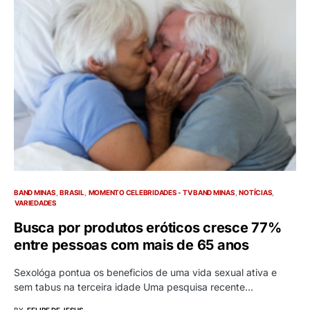
BAND MINAS
BRASIL
MOMENTO CELEBRIDADES - TV BAND MINAS
NOTÍCIAS
VARIEDADES
Busca por produtos eróticos cresce 77%
entre pessoas com mais de 65 anos
Sexológa pontua os beneficios de uma vida sexual ativa e
sem tabus na terceira idade Uma pesquisa recente…
BY
FELIPE DE JESUS