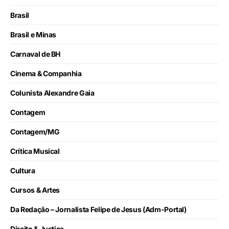
Brasil
Brasil e Minas
Carnaval de BH
Cinema & Companhia
Colunista Alexandre Gaia
Contagem
Contagem/MG
Crítica Musical
Cultura
Cursos & Artes
Da Redação – Jornalista Felipe de Jesus (Adm-Portal)
Direito & Justiça