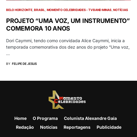
BELO HORIZONTE
BRASIL
MOMENTO CELEBRIDADES - TV BAND MINAS
NOTÍCIAS
PROJETO “UMA VOZ, UM INSTRUMENTO”
COMEMORA 10 ANOS
Dori Caymmi, tendo como convidada Alice Caymmi, inicia a
temporada comemorativa dos dez anos do projeto “Uma voz,
…
BY
FELIPE DE JESUS
Home
O Programa
Colunista Alexandre Gaia
Redação
Notícias
Reportagens
Publicidade