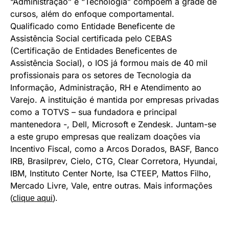
“Administração” e “Tecnologia” compõem a grade de
cursos, além do enfoque comportamental.
Qualificado como Entidade Beneficente de
Assistência Social certificada pelo CEBAS
(Certificação de Entidades Beneficentes de
Assistência Social), o IOS já formou mais de 40 mil
profissionais para os setores de Tecnologia da
Informação, Administração, RH e Atendimento ao
Varejo. A instituição é mantida por empresas privadas
como a TOTVS – sua fundadora e principal
mantenedora -, Dell, Microsoft e Zendesk. Juntam-se
a este grupo empresas que realizam doações via
Incentivo Fiscal, como a Arcos Dorados, BASF, Banco
IRB, Brasilprev, Cielo, CTG, Clear Corretora, Hyundai,
IBM, Instituto Center Norte, Isa CTEEP, Mattos Filho,
Mercado Livre, Vale, entre outras. Mais informações
(
clique aqui
).