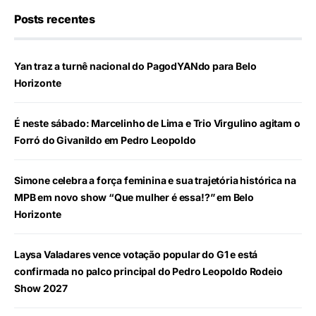
Posts recentes
Yan traz a turnê nacional do PagodYANdo para Belo
Horizonte
É neste sábado: Marcelinho de Lima e Trio Virgulino agitam o
Forró do Givanildo em Pedro Leopoldo
Simone celebra a força feminina e sua trajetória histórica na
MPB em novo show “Que mulher é essa!?” em Belo
Horizonte
Laysa Valadares vence votação popular do G1 e está
confirmada no palco principal do Pedro Leopoldo Rodeio
Show 2027