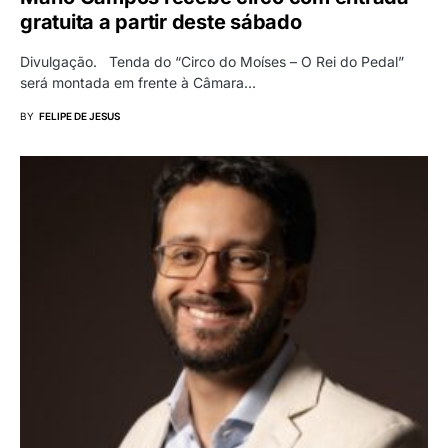
gratuita a partir deste sábado
Divulgação. Tenda do “Circo do Moíses – O Rei do Pedal”
será montada em frente à Câmara…
BY
FELIPE DE JESUS