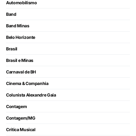
Automobilismo
Band
Band Minas
Belo Horizonte
Brasil
Brasil e Minas
Carnaval de BH
Cinema & Companhia
Colunista Alexandre Gaia
Contagem
Contagem/MG
Crítica Musical