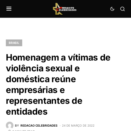
BRASIL
Homenagem a vítimas de
violência sexual e
doméstica reúne
empresárias e
representantes de
entidades
BY
REDACAO CELEBRIDADES
24 DE MARÇO DE 2022