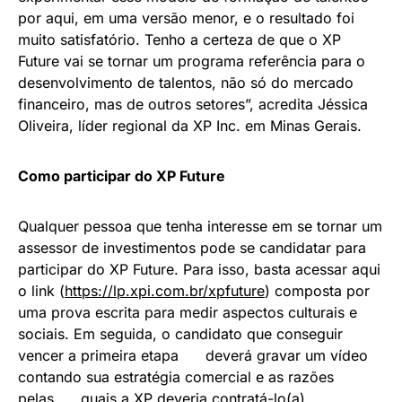
por aqui, em uma versão menor, e o resultado foi
muito satisfatório. Tenho a certeza de que o XP
Future vai se tornar um programa referência para o
desenvolvimento de talentos, não só do mercado
financeiro, mas de outros setores”, acredita Jéssica
Oliveira, líder regional da XP Inc. em Minas Gerais.
Como participar do XP Future
Qualquer pessoa que tenha interesse em se tornar um
assessor de investimentos pode se candidatar para
participar do XP Future. Para isso, basta acessar aqui
o link (
https://lp.xpi.com.br/xpfuture
) composta por
uma prova escrita para medir aspectos culturais e
sociais. Em seguida, o candidato que conseguir
vencer a primeira etapa deverá gravar um vídeo
contando sua estratégia comercial e as razões
pelas quais a XP deveria contratá-lo(a).