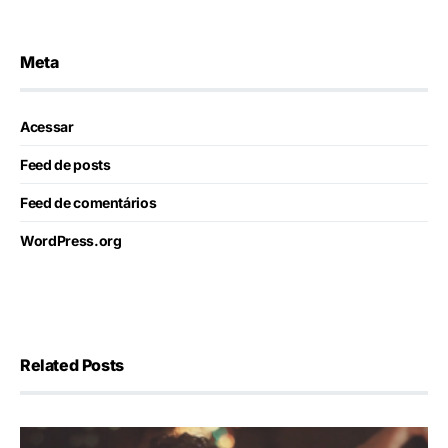
Meta
Acessar
Feed de posts
Feed de comentários
WordPress.org
Related Posts