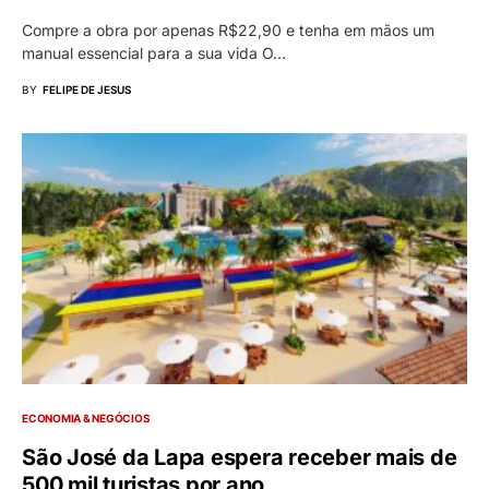
Compre a obra por apenas R$22,90 e tenha em mãos um
manual essencial para a sua vida O…
BY
FELIPE DE JESUS
ECONOMIA & NEGÓCIOS
São José da Lapa espera receber mais de
500 mil turistas por ano