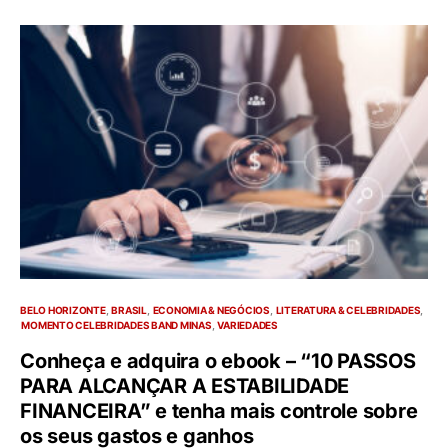
BELO HORIZONTE
BRASIL
ECONOMIA & NEGÓCIOS
LITERATURA & CELEBRIDADES
MOMENTO CELEBRIDADES BAND MINAS
VARIEDADES
Conheça e adquira o ebook – “10 PASSOS
PARA ALCANÇAR A ESTABILIDADE
FINANCEIRA” e tenha mais controle sobre
os seus gastos e ganhos