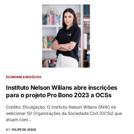
ECONOMIA & NEGÓCIOS
Instituto Nelson Wilians abre inscrições
para o projeto Pro Bono 2023 a OCSs
Crédito: Divulgação. O Instituto Nelson Wilians (INW) irá
selecionar 50 Organizações da Sociedade Civil (OCSs) que
atuam com…
BY
FELIPE DE JESUS