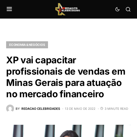
ECONOMIA & NEGÓCIOS
XP vai capacitar
profissionais de vendas em
Minas Gerais para atuação
no mercado financeiro
BY
REDACAO CELEBRIDADES
13 DE MAIO DE 2022
3 MINUTE READ