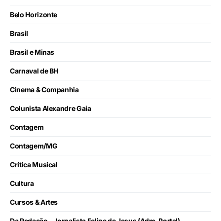
Belo Horizonte
Brasil
Brasil e Minas
Carnaval de BH
Cinema & Companhia
Colunista Alexandre Gaia
Contagem
Contagem/MG
Crítica Musical
Cultura
Cursos & Artes
Da Redação – Jornalista Felipe de Jesus (Adm-Portal)