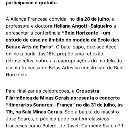
participação é gratuita.
A Aliança Francesa convida, no
dia 28 de julho,
a
professora e doutora
Heliana Angotti-Salgueiro
a
apresentar a conferência
“Belo Horizonte – um
estudo de caso no âmbito do modelo da Ecole des
Beaux-Arts de Paris”.
O bate-papo, que acontece
online a partir das 16h, propõe uma reflexão
retrospectiva sobre as reapropriações do modelo da
escola francesa de Belas Artes na construção de Belo
Horizonte.
Para finalizar as celebrações, a
Orquestra
Filarmônica de Minas Gerais apresenta o concerto
“Itinerários Sonoros – França” no dia 31 de julho, às
11h, na Sala Minas Gerais.
Sob a batuta do maestro
José Soares, o público pode conferir clássicos
franceses como Bolero, de Ravel; Carmem: Suíte nº 1