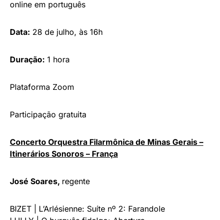
online em português
Data:
28 de julho, às 16h
Duração:
1 hora
Plataforma Zoom
Participação gratuita
Concerto Orquestra Filarmônica de Minas Gerais –
Itinerários Sonoros – França
José Soares,
regente
BIZET | L’Arlésienne: Suíte nº 2: Farandole