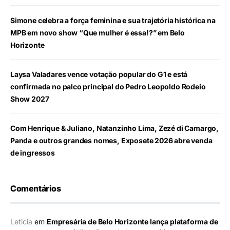
Simone celebra a força feminina e sua trajetória histórica na
MPB em novo show “Que mulher é essa!?” em Belo
Horizonte
Laysa Valadares vence votação popular do G1 e está
confirmada no palco principal do Pedro Leopoldo Rodeio
Show 2027
Com Henrique & Juliano, Natanzinho Lima, Zezé di Camargo,
Panda e outros grandes nomes, Exposete 2026 abre venda
de ingressos
Comentários
Leticia
em
Empresária de Belo Horizonte lança plataforma de