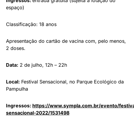
Ingressos:
entrada gratuita (sujeita à lotação do
espaço)
Classificação: 18 anos
Apresentação do cartão de vacina com, pelo menos,
2 doses.
Data:
2 de julho, 12h – 22h
Local:
Festival Sensacional, no Parque Ecológico da
Pampulha
Ingressos:
https://www.sympla.com.br/evento/festiva
sensacional-2022/1531498