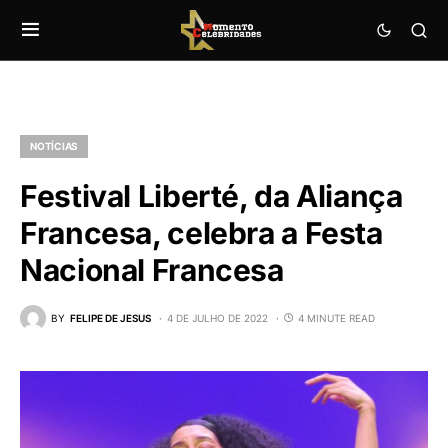
NOTÍCIAS
Festival Liberté, da Aliança
Francesa, celebra a Festa
Nacional Francesa
BY
FELIPE DE JESUS
4 DE JULHO DE 2022
4 MINUTE READ