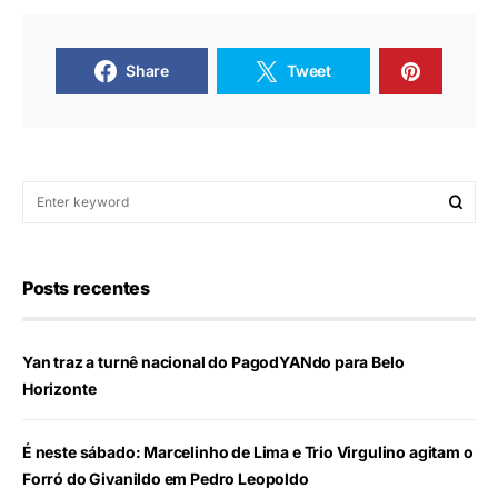
Share
Tweet
Posts recentes
Yan traz a turnê nacional do PagodYANdo para Belo
Horizonte
É neste sábado: Marcelinho de Lima e Trio Virgulino agitam o
Forró do Givanildo em Pedro Leopoldo