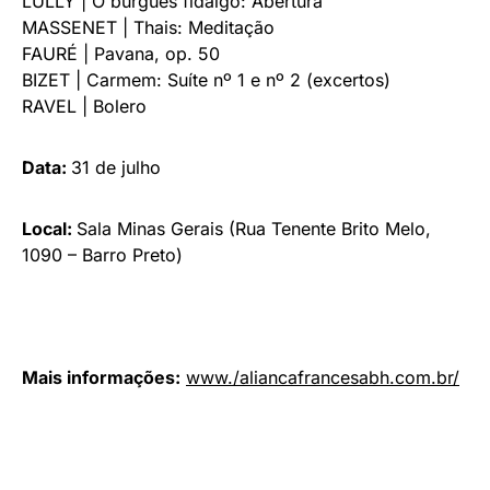
LULLY | O burguês fidalgo: Abertura
MASSENET | Thais: Meditação
FAURÉ | Pavana, op. 50
BIZET | Carmem: Suíte nº 1 e nº 2 (excertos)
RAVEL | Bolero
Data:
31 de julho
Local:
Sala Minas Gerais (Rua Tenente Brito Melo,
1090 – Barro Preto)
Mais informações:
www./aliancafrancesabh.com.br/