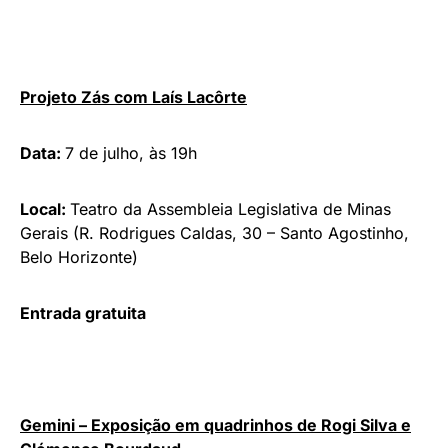
Projeto Zás com
Laís Lacôrte
Data:
7 de julho, às 19h
Local:
Teatro da Assembleia Legislativa de Minas
Gerais (R. Rodrigues Caldas, 30 – Santo Agostinho,
Belo Horizonte)
Entrada gratuita
Gemini – Exposição em quadrinhos de Rogi Silva e