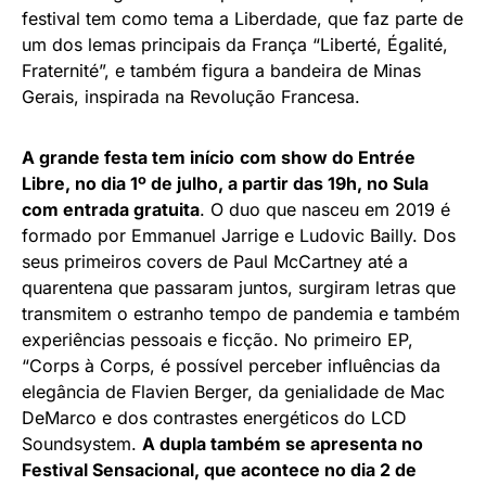
festival tem como tema a Liberdade, que faz parte de
um dos lemas principais da França “Liberté, Égalité,
Fraternité”, e também figura a bandeira de Minas
Gerais, inspirada na Revolução Francesa.
A grande festa tem início
com show do Entrée
Libre, no dia 1º de julho, a partir das 19h, no Sula
com entrada gratuita
. O duo que nasceu em 2019 é
formado por Emmanuel Jarrige e Ludovic Bailly. Dos
seus primeiros covers de Paul McCartney até a
quarentena que passaram juntos, surgiram letras que
transmitem o estranho tempo de pandemia e também
experiências pessoais e ficção. No primeiro EP,
“Corps à Corps, é possível perceber influências da
elegância de Flavien Berger, da genialidade de Mac
DeMarco e dos contrastes energéticos do LCD
Soundsystem.
A dupla também se apresenta no
Festival Sensacional, que acontece no dia 2 de