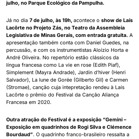
julho, no Parque Ecológico da Pampulha.
Já no dia
7 de julho, às 19h,
acontece o
show de Laís
Lacôrte no Projeto Zás, no Teatro da Assembleia
Legislativa de Minas Gerais, com entrada gratuita.
A
apresentação também conta com Daniel Guedes, na
percussão, e com os instrumentistas Aloízio Horta e
André Oliveira. No repertório estão clássicos da
língua francesa como La vie en rose (Edith Piaf),
Simplement (Mayra Andrade), Jardin d’hiver (Henri
Salvador), La lune de Gorée (Gilberto Gil) e Carmen
(Stromae), canção cuja intepretação rendeu à Laís
Lacôrte o prêmio do Festival da Canção Aliança
Francesa em 2020.
Outra atração do Festival é a exposição “
Gemini –
Exposição em quadrinhos de Rogi Silva e Clémence
Bourdaud”
. O quadrinho franco-brasileiro ressalta a