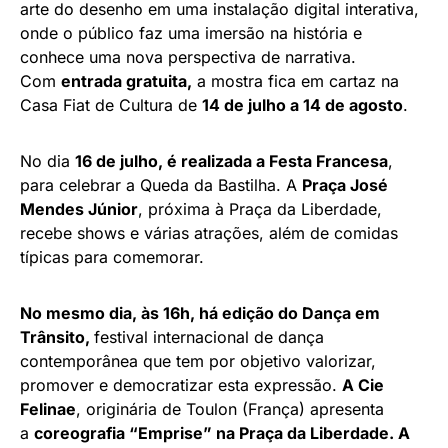
arte do desenho em uma instalação digital interativa,
onde o público faz uma imersão na história e
conhece uma nova perspectiva de narrativa.
Com
entrada gratuita,
a mostra fica em cartaz na
Casa Fiat de Cultura de
14 de julho a 14 de agosto
.
No dia
16 de julho, é realizada a Festa Francesa
,
para celebrar a Queda da Bastilha. A
Praça José
Mendes Júnior
, próxima à Praça da Liberdade,
recebe shows e várias atrações, além de comidas
típicas para comemorar.
No mesmo dia, às 16h, há edição do Dança em
Trânsito,
festival internacional de dança
contemporânea que tem por objetivo valorizar,
promover e democratizar esta expressão.
A Cie
Felinae
, originária de Toulon (França) apresenta
a
coreografia “Emprise” na Praça da Liberdade. A