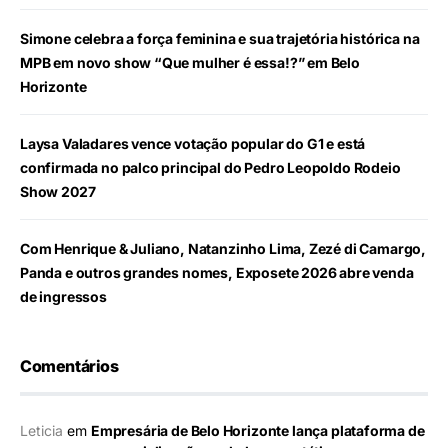
Simone celebra a força feminina e sua trajetória histórica na
MPB em novo show “Que mulher é essa!?” em Belo
Horizonte
Laysa Valadares vence votação popular do G1 e está
confirmada no palco principal do Pedro Leopoldo Rodeio
Show 2027
Com Henrique & Juliano, Natanzinho Lima, Zezé di Camargo,
Panda e outros grandes nomes, Exposete 2026 abre venda
de ingressos
Comentários
Leticia
em
Empresária de Belo Horizonte lança plataforma de