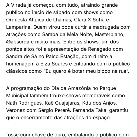
A Virada já começou com tudo, atraindo grande
público no início de sábado com shows como
Orquesta Atípica de Lhamas, Clara X Sofia e
Lamparina. Quem virou pode curtir a madrugada com
atrações como Samba da Meia Noite, Masterplano,
@absurda e muito mais. Entre os shows, um dos
pontos altos foi a apresentação de Renegado com
Sandra de Sá no Palco Estação, com direito a
homenagem à Elza Soares e entoando com o público
clássicos como “Eu quero é botar meu bloco na rua”.
A programação do Dia da Amazônia no Parque
Municipal também trouxe shows memoráveis como
Nath Rodrigues, Kaê Guajajaras, Kdu dos Anjos,
Veronez com Sérgio Pererê. Fernanda Takai garantiu
que o encerramento das atrações do espaço
fosse com chave de ouro, embalando o público com