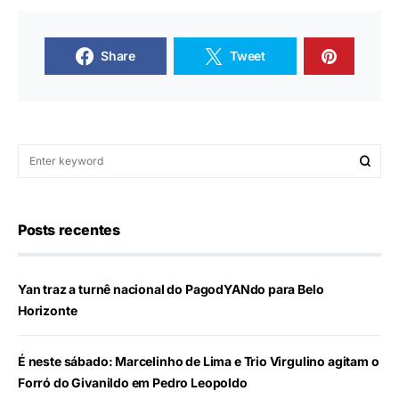
Share
Tweet
Posts recentes
Yan traz a turnê nacional do PagodYANdo para Belo
Horizonte
É neste sábado: Marcelinho de Lima e Trio Virgulino agitam o
Forró do Givanildo em Pedro Leopoldo