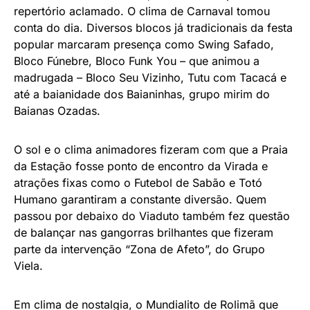
repertório aclamado. O clima de Carnaval tomou
conta do dia. Diversos blocos já tradicionais da festa
popular marcaram presença como Swing Safado,
Bloco Fúnebre, Bloco Funk You – que animou a
madrugada – Bloco Seu Vizinho, Tutu com Tacacá e
até a baianidade dos Baianinhas, grupo mirim do
Baianas Ozadas.
O sol e o clima animadores fizeram com que a Praia
da Estação fosse ponto de encontro da Virada e
atrações fixas como o Futebol de Sabão e Totó
Humano garantiram a constante diversão. Quem
passou por debaixo do Viaduto também fez questão
de balançar nas gangorras brilhantes que fizeram
parte da intervenção “Zona de Afeto”, do Grupo
Viela.
Em clima de nostalgia, o Mundialito de Rolimã que