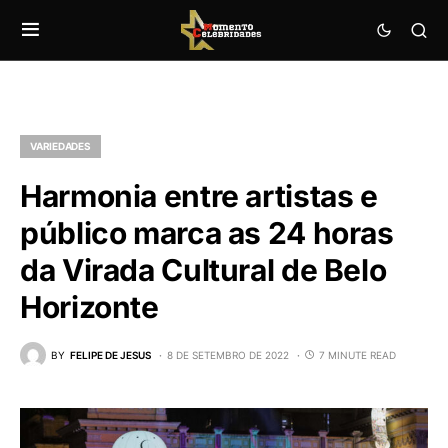
VARIEDADES
Harmonia entre artistas e
público marca as 24 horas
da Virada Cultural de Belo
Horizonte
BY
FELIPE DE JESUS
8 DE SETEMBRO DE 2022
7 MINUTE READ