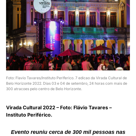
Foto: Flavio Tavares/Instituto Periferico. 7 edicao da Virada Cultural de
Belo Horizonte 2022. Dias 03 e 04 de setembro, 24 horas com mais de
300 atracoes pelo centro de Belo Horizonte.
Virada Cultural 2022 – Foto: Flávio Tavares –
Instituto Periférico.
Evento reuniu cerca de 300 mil pessoas nas