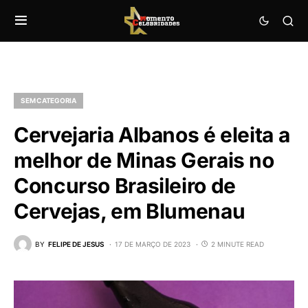
SEM CATEGORIA
Cervejaria Albanos é eleita a
melhor de Minas Gerais no
Concurso Brasileiro de
Cervejas, em Blumenau
BY
FELIPE DE JESUS
17 DE MARÇO DE 2023
2 MINUTE READ