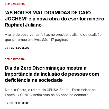
SEM CATEGORIA
‘AS NOITES MAL DORMIDAS DE CAIO
JOCHEM’ é a nova obra do escritor mineiro
Raphael Juliano
A arte de observar as falhas no presidencialismo de coalizão
que se tornou um livro. São 117 páginas…
BY
FELIPE DE JESUS
SEM CATEGORIA
Dia da Zero Discriminação mostra a
importância da inclusão de pessoas com
deficiência na sociedade
Natália Costa, diretora do CENSA Betim – Foto: Heberton
Lopes. O CENSA Betim atua há 56 anos no combate…
BY
FELIPE DE JESUS