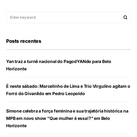
Posts recentes
Yan traz a turnê nacional do PagodYANdo para Belo
Horizonte
É neste sábado: Marcelinho de Lima e Trio Virgulino agitam o
Forró do Givanildo em Pedro Leopoldo
Simone celebra a força feminina e sua trajetória histórica na
MPB em novo show “Que mulher é essa!?” em Belo
Horizonte