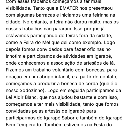
Com esses trabalhos começamos a ter mais
visibilidade. Tanto que a EMATER nos presenteou
com algumas barracas e iniciamos uma feirinha na
cidade. No entanto, a feira não durou muito, mas os
nossos trabalhos não pararam. Isso porque já
estávamos participando de feiras fora da cidade,
como a Feira do Mel que dei como exemplo. Logo
depois fomos convidados para fazer oficinas no
Inhotim e participamos de atividades em Igarapé,
onde conhecemos a associação de artesãos de lá.
Fizemos um trabalho voluntário com bonecas, para
doação em um abrigo infantil, e a partir do contato,
começamos a produzir a boneca de corda (que é o
nosso xodozinho). Logo em seguida participamos da
Lei Aldir Blanc, que nos ajudou bastante e com isso,
começamos a ter mais visibilidade, tanto que fomos
convidadas pelas artesãs de Igarapé para
participarmos do Igarapé Sabor e também do Igarapé
Bem Temperado. Também estivemos na Festa do