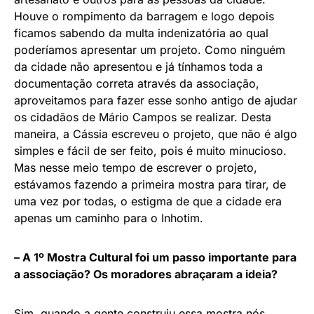
Houve o rompimento da barragem e logo depois
ficamos sabendo da multa indenizatória ao qual
poderíamos apresentar um projeto. Como ninguém
da cidade não apresentou e já tínhamos toda a
documentação correta através da associação,
aproveitamos para fazer esse sonho antigo de ajudar
os cidadãos de Mário Campos se realizar. Desta
maneira, a Cássia escreveu o projeto, que não é algo
simples e fácil de ser feito, pois é muito minucioso.
Mas nesse meio tempo de escrever o projeto,
estávamos fazendo a primeira mostra para tirar, de
uma vez por todas, o estigma de que a cidade era
apenas um caminho para o Inhotim.
– A 1º Mostra Cultural foi um passo importante para
a associação? Os moradores abraçaram a ideia?
Sim, quando a gente construiu essa mostra nós