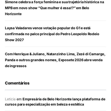
Simone celebra a força feminina e sua trajetória histórica na
MPB em novo show “Que mulher é essa!?” em Belo
Horizonte
Laysa Valadares vence votação popular do G1 e está
confirmada no palco principal do Pedro Leopoldo Rodeio
Show 2027
Com Henrique & Juliano, Natanzinho Lima, Zezé di Camargo,
Panda e outros grandes nomes, Exposete 2026 abre venda
de ingressos
Comentários
Leticia
em
Empresária de Belo Horizonte lança plataforma de
cursos para especialização em beleza e estética