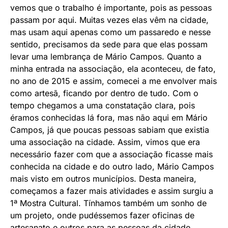
vemos que o trabalho é importante, pois as pessoas
passam por aqui. Muitas vezes elas vêm na cidade,
mas usam aqui apenas como um passaredo e nesse
sentido, precisamos da sede para que elas possam
levar uma lembrança de Mário Campos. Quanto a
minha entrada na associação, ela aconteceu, de fato,
no ano de 2015 e assim, comecei a me envolver mais
como artesã, ficando por dentro de tudo. Com o
tempo chegamos a uma constatação clara, pois
éramos conhecidas lá fora, mas não aqui em Mário
Campos, já que poucas pessoas sabiam que existia
uma associação na cidade. Assim, vimos que era
necessário fazer com que a associação ficasse mais
conhecida na cidade e do outro lado, Mário Campos
mais visto em outros municípios. Desta maneira,
começamos a fazer mais atividades e assim surgiu a
1ª Mostra Cultural. Tínhamos também um sonho de
um projeto, onde pudéssemos fazer oficinas de
artesanato e outros para as pessoas da cidade.