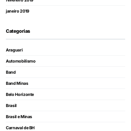
janeiro 2019
Categorias
Araguari
Automobilismo
Band
Band Minas
Belo Horizonte
Brasil
Brasil e Minas
Carnaval de BH