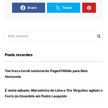
Share
Tweet
Posts recentes
Yan traz a turnê nacional do PagodYANdo para Belo
Horizonte
É neste sábado: Marcelinho de Lima e Trio Virgulino agitam o
Forró do Givanildo em Pedro Leopoldo