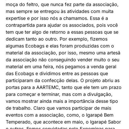
moça do feltro, que nunca fez parte da associação,
mas sempre se entregou às atividades com muita
expertise e por isso nós a chamamos. Essa é a
contrapartida para ajudar os associados, pois você
tem que ter algo de retorno a essas pessoas que se
dedicam tanto ao outro. Por exemplo, fizemos
algumas Ecobags e elas foram produzidas com o
material da associação, por isso, mesmo uma artesã
da associação não conseguindo vender muito o seu
material em uma feira, nós pegamos a venda geral
das Ecobags e dividimos entre as pessoas que
participaram da confecção delas. O projeto abriu as
portas para a AARTEMC, tanto que ele tem um prazo
para começar e terminar, mas com a divulgação,
vamos mostrar ainda mais a importância desse tipo
de trabalho. Claro que vamos participar de mais
eventos com a associação, como, o Igarapé Bem
Temperado, que acontece em maio, o Igarapé Sabor
e outros. Fomos convidadas pelo Expominas para