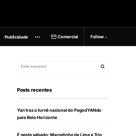
Comercial
Follow
Publicidade
Posts recentes
Yan traz a turnê nacional do PagodYANdo
para Belo Horizonte
É neste sábado: Marcelinho de Lima e Trio