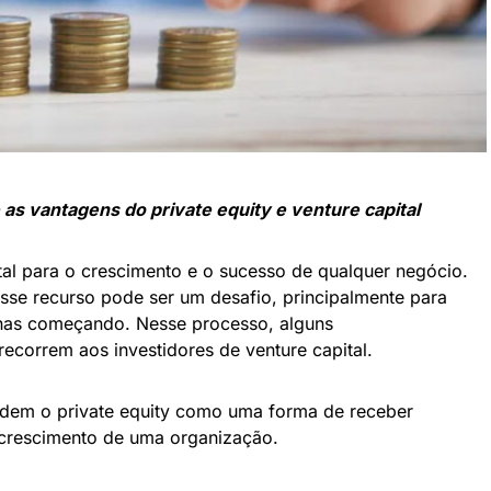
as vantagens do private equity e venture capital
al para o crescimento e o sucesso de qualquer negócio.
esse recurso pode ser um desafio, principalmente para
as começando. Nesse processo, alguns
correm aos investidores de venture capital.
ndem o private equity como uma forma de receber
o crescimento de uma organização.