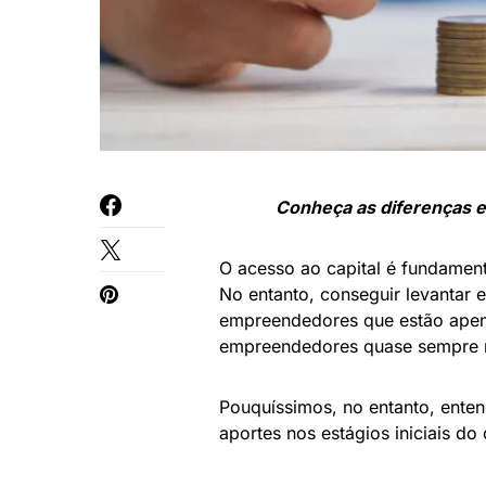
Conheça as diferenças e 
O acesso ao capital é fundament
No entanto, conseguir levantar 
empreendedores que estão apen
empreendedores quase sempre re
Pouquíssimos, no entanto, ente
aportes nos estágios iniciais d