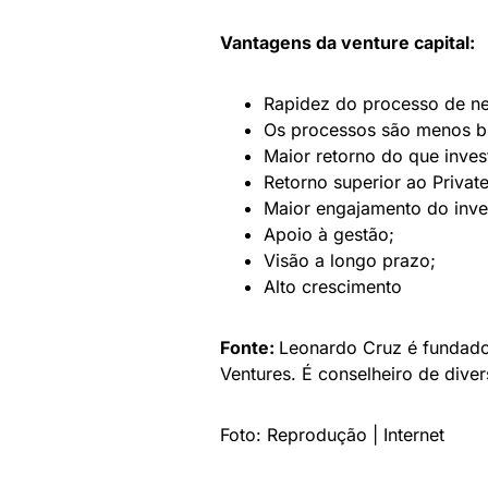
Vantagens da venture capital:
Rapidez do processo de n
Os processos são menos bu
Maior retorno do que invest
Retorno superior ao Private
Maior engajamento do inve
Apoio à gestão;
Visão a longo prazo;
Alto crescimento
Fonte:
Leonardo Cruz é fundado
Ventures. É conselheiro de dive
Foto: Reprodução | Internet