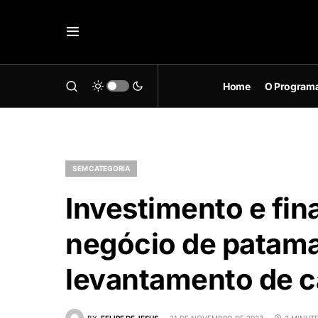
Home
O Program
SEM CATEGORIA
Investimento e fi
negócio de patama
levantamento de c
BY
FELIPE DE JESUS
21 DE NOVEMBRO DE 2023
2 MINUT