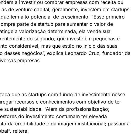
tendem a investir ou comprar empresas com receita ou
 as de venture capital, geralmente, investem em startups
 que têm alto potencial de crescimento. “Esse primeiro
ompra parte da startup para aumentar o valor de
tinge a valorização determinada, ela vende sua
ferentemente do segundo, que investe em pequenas e
to considerável, mas que estão no início das suas
ção desses negócios”, explica Leonardo Cruz, fundador da
diversas empresas.
taca que as startups com fundo de investimento nesse
egar recursos e conhecimentos com objetivo de ter
 sustentabilidade. “Além da profissionalização;
gestores do investimento costumam ter elevada
nto da credibilidade e da imagem institucional; passam a
al”, reitera.