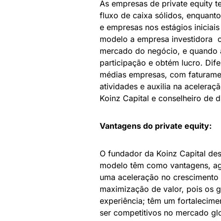
As empresas de private equity 
fluxo de caixa sólidos, enquanto
e empresas nos estágios iniciais
modelo a empresa investidora c
mercado do negócio, e quando a
participação e obtém lucro. Di
médias empresas, com faturamen
atividades e auxilia na acelera
Koinz Capital e conselheiro de 
Vantagens do private equity:
O fundador da Koinz Capital des
modelo têm como vantagens, agr
uma aceleração no crescimento e
maximização de valor, pois os 
experiência; têm um fortalecime
ser competitivos no mercado glob