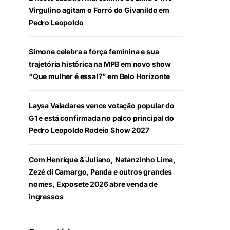
Virgulino agitam o Forró do Givanildo em
Pedro Leopoldo
Simone celebra a força feminina e sua
trajetória histórica na MPB em novo show
“Que mulher é essa!?” em Belo Horizonte
Laysa Valadares vence votação popular do
G1 e está confirmada no palco principal do
Pedro Leopoldo Rodeio Show 2027
Com Henrique & Juliano, Natanzinho Lima,
Zezé di Camargo, Panda e outros grandes
nomes, Exposete 2026 abre venda de
ingressos