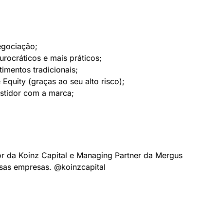
egociação;
rocráticos e mais práticos;
imentos tradicionais;
 Equity (graças ao seu alto risco);
stidor com a marca;
r da Koinz Capital e Managing Partner da Mergus
rsas empresas. @koinzcapital