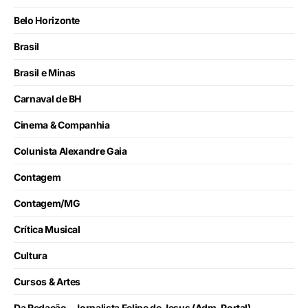
Belo Horizonte
Brasil
Brasil e Minas
Carnaval de BH
Cinema & Companhia
Colunista Alexandre Gaia
Contagem
Contagem/MG
Crítica Musical
Cultura
Cursos & Artes
Da Redação – Jornalista Felipe de Jesus (Adm-Portal)