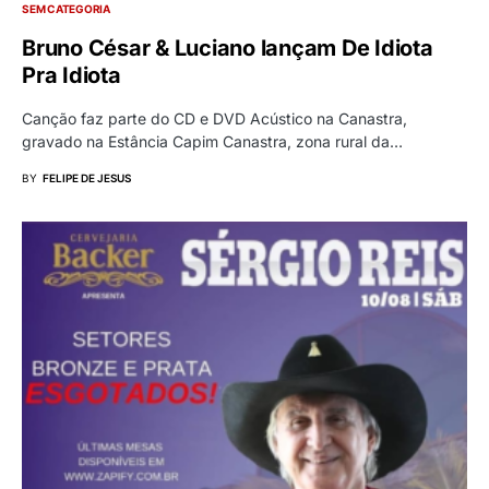
SEM CATEGORIA
Bruno César & Luciano lançam De Idiota
Pra Idiota
Canção faz parte do CD e DVD Acústico na Canastra,
gravado na Estância Capim Canastra, zona rural da…
BY
FELIPE DE JESUS