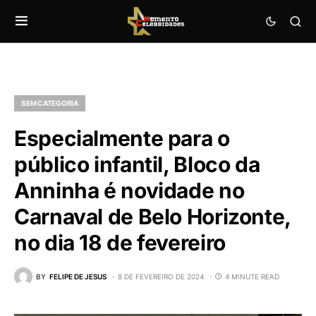
SEM CATEGORIA
Especialmente para o
público infantil, Bloco da
Anninha é novidade no
Carnaval de Belo Horizonte,
no dia 18 de fevereiro
BY
FELIPE DE JESUS
8 DE FEVEREIRO DE 2024
4 MINUTE READ