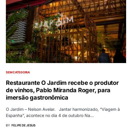
SEM CATEGORIA
Restaurante O Jardim recebe o produtor
de vinhos, Pablo Miranda Roger, para
imersão gastronômica
O Jardim – Nelson Avelar. Jantar harmonizado, “Viagem à
Espanha”, acontece no dia 4 de outubro Na…
BY
FELIPE DE JESUS