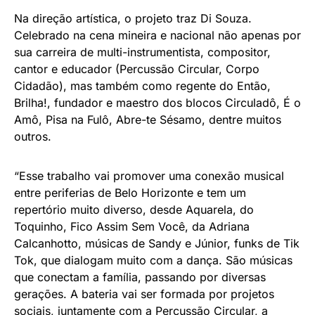
Na direção artística, o projeto traz Di Souza.
Celebrado na cena mineira e nacional não apenas por
sua carreira de multi-instrumentista, compositor,
cantor e educador (Percussão Circular, Corpo
Cidadão), mas também como regente do Então,
Brilha!, fundador e maestro dos blocos Circuladô, É o
Amô, Pisa na Fulô, Abre-te Sésamo, dentre muitos
outros.
“Esse trabalho vai promover uma conexão musical
entre periferias de Belo Horizonte e tem um
repertório muito diverso, desde Aquarela, do
Toquinho, Fico Assim Sem Você, da Adriana
Calcanhotto, músicas de Sandy e Júnior, funks de Tik
Tok, que dialogam muito com a dança. São músicas
que conectam a família, passando por diversas
gerações. A bateria vai ser formada por projetos
sociais, juntamente com a Percussão Circular, a