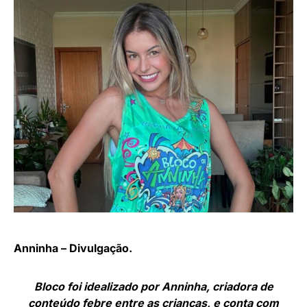
Anninha – Divulgação.
Bloco foi idealizado por Anninha, criadora de
conteúdo febre entre as crianças, e conta com