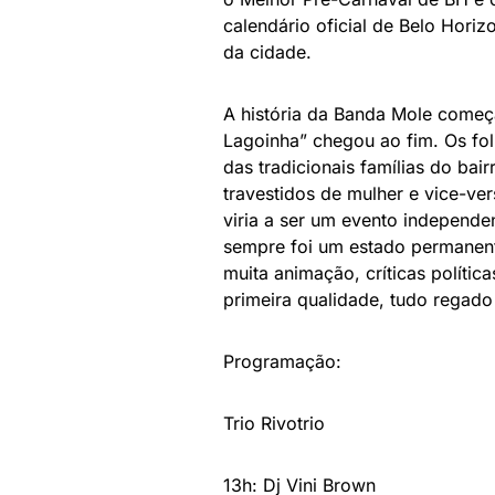
calendário oficial de Belo Hori
da cidade.
A história da Banda Mole come
Lagoinha” chegou ao fim. Os fol
das tradicionais famílias do b
travestidos de mulher e vice-ve
viria a ser um evento independ
sempre foi um estado permanent
muita animação, críticas polític
primeira qualidade, tudo regado
Programação:
Trio Rivotrio
13h: Dj Vini Brown