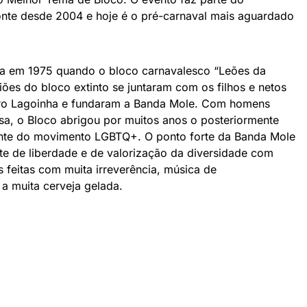
zonte desde 2004 e hoje é o pré-carnaval mais aguardado
ça em 1975 quando o bloco carnavalesco “Leões da
iões do bloco extinto se juntaram com os filhos e netos
airro Lagoinha e fundaram a Banda Mole. Com homens
rsa, o Bloco abrigou por muitos anos o posteriormente
ente do movimento LGBTQ+. O ponto forte da Banda Mole
e de liberdade e de valorização da diversidade com
as feitas com muita irreverência, música de
 a muita cerveja gelada.