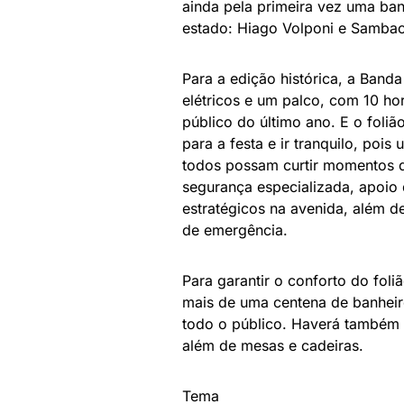
ainda pela primeira vez uma ban
estado: Hiago Volponi e Samba
Para a edição histórica, a Band
elétricos e um palco, com 10 h
público do último ano. E o foliã
para a festa e ir tranquilo, poi
todos possam curtir momentos d
segurança especializada, apoio 
estratégicos na avenida, além 
de emergência.
Para garantir o conforto do fol
mais de uma centena de banheir
todo o público. Haverá também 
além de mesas e cadeiras.
Tema