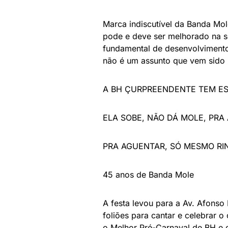
Marca indiscutível da Banda Mol
pode e deve ser melhorado na s
fundamental de desenvolviment
não é um assunto que vem sido 
A BH ÇURPREENDENTE TEM ES
ELA SOBE, NÃO DÁ MOLE, PRA
PRA AGUENTAR, SÓ MESMO RIN
45 anos de Banda Mole
A festa levou para a Av. Afonso
foliões para cantar e celebrar 
o Melhor Pré-Carnaval de BH e 