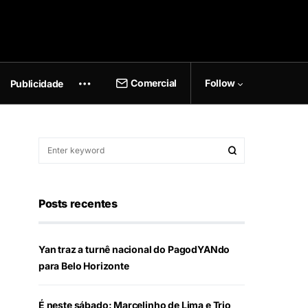
Comercial
Follow
Publicidade
Posts recentes
Yan traz a turnê nacional do PagodYANdo
para Belo Horizonte
É neste sábado: Marcelinho de Lima e Trio