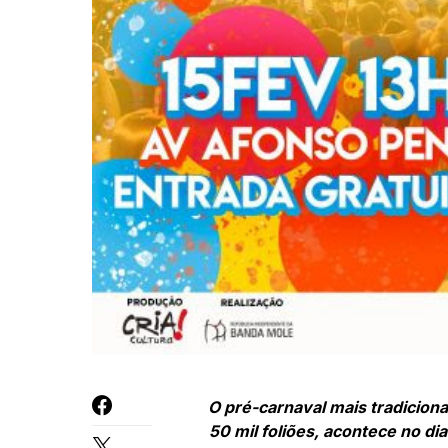
O pré-carnaval mais tradiciona
50 mil foliões, acontece no di