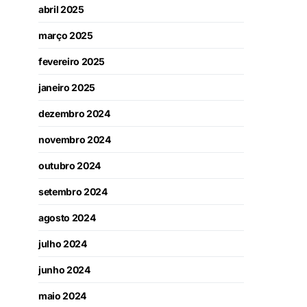
abril 2025
março 2025
fevereiro 2025
janeiro 2025
dezembro 2024
novembro 2024
outubro 2024
setembro 2024
agosto 2024
julho 2024
junho 2024
maio 2024