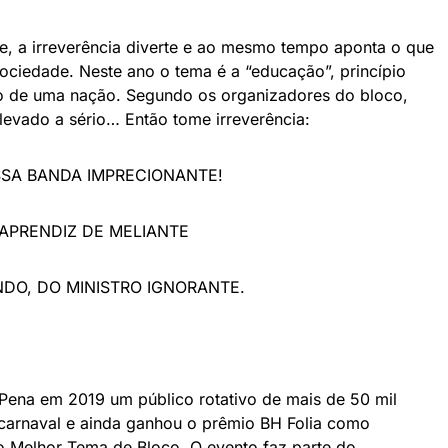
e, a irreverência diverte e ao mesmo tempo aponta o que
ociedade. Neste ano o tema é a “educação”, princípio
o de uma nação. Segundo os organizadores do bloco,
levado a sério… Então tome irreverência:
SA BANDA IMPRECIONANTE!
 APRENDIZ DE MELIANTE
DO, DO MINISTRO IGNORANTE.
 Pena em 2019 um público rotativo de mais de 50 mil
o carnaval e ainda ganhou o prêmio BH Folia como
o Melhor Tema de Bloco. O evento faz parte do