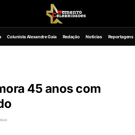
a
Colunista Alexandre Gaia
Redação
Notícias
Reportagens
mora 45 anos com
do
 READ