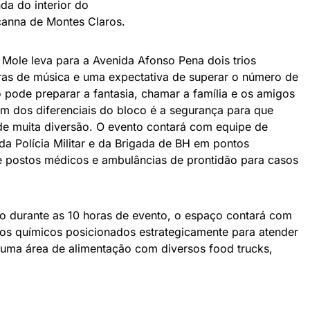
da do interior do
canna de Montes Claros.
a Mole leva para a Avenida Afonso Pena dois trios
oras de música e uma expectativa de superar o número de
o pode preparar a fantasia, chamar a família e os amigos
s um dos diferenciais do bloco é a segurança para que
e muita diversão. O evento contará com equipe de
da Polícia Militar e da Brigada de BH em pontos
de postos médicos e ambulâncias de prontidão para casos
ião durante as 10 horas de evento, o espaço contará com
os químicos posicionados estrategicamente para atender
uma área de alimentação com diversos food trucks,