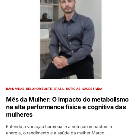
BAND MINAS
BELO HORIZONTE
BRASIL
NOTÍCIAS
SAÚDE & VIDA
Mês da Mulher: O impacto do metabolismo
na alta performance física e cognitiva das
mulheres
Entenda a variação hormonal e a nutrição impactam a
energia, o rendimento e a saúde da mulher Março…