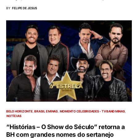
BY
FELIPE DE JESUS
BELO HORIZONTE
BRASIL E MINAS
MOMENTO CELEBRIDADES - TV BAND MINAS
NOTÍCIAS
“Histórias – O Show do Século” retorna a
BH com grandes nomes do sertanejo