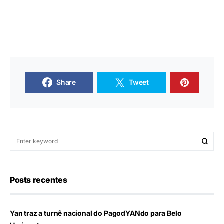
Share
Tweet
Posts recentes
Yan traz a turnê nacional do PagodYANdo para Belo