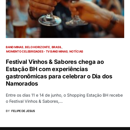
BAND MINAS
BELO HORIZONTE
BRASIL
MOMENTO CELEBRIDADES - TV BAND MINAS
NOTÍCIAS
Festival Vinhos & Sabores chega ao
Estação BH com experiências
gastronômicas para celebrar o Dia dos
Namorados
Entre os dias 11 e 14 de junho, o Shopping Estação BH recebe
o Festival Vinhos & Sabores,…
BY
FELIPE DE JESUS