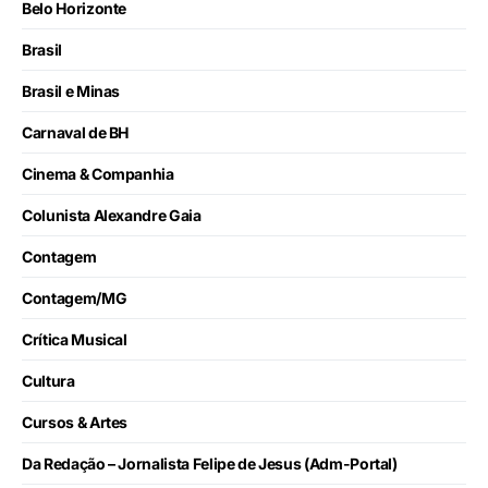
Belo Horizonte
Brasil
Brasil e Minas
Carnaval de BH
Cinema & Companhia
Colunista Alexandre Gaia
Contagem
Contagem/MG
Crítica Musical
Cultura
Cursos & Artes
Da Redação – Jornalista Felipe de Jesus (Adm-Portal)