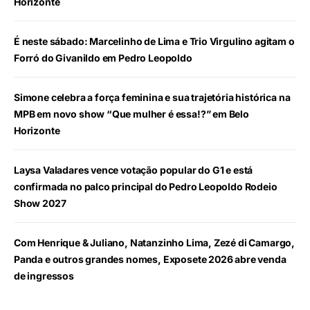
Horizonte
É neste sábado: Marcelinho de Lima e Trio Virgulino agitam o
Forró do Givanildo em Pedro Leopoldo
Simone celebra a força feminina e sua trajetória histórica na
MPB em novo show “Que mulher é essa!?” em Belo
Horizonte
Laysa Valadares vence votação popular do G1 e está
confirmada no palco principal do Pedro Leopoldo Rodeio
Show 2027
Com Henrique & Juliano, Natanzinho Lima, Zezé di Camargo,
Panda e outros grandes nomes, Exposete 2026 abre venda
de ingressos