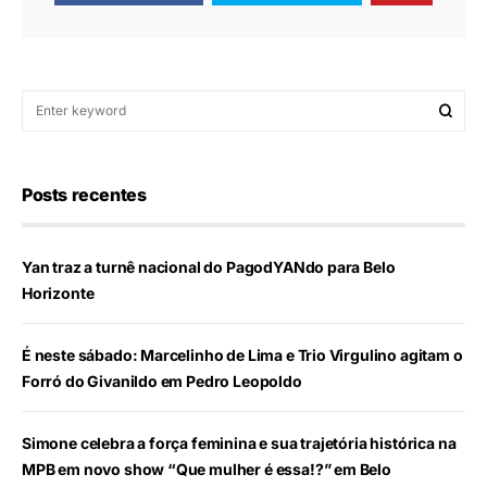
Posts recentes
Yan traz a turnê nacional do PagodYANdo para Belo
Horizonte
É neste sábado: Marcelinho de Lima e Trio Virgulino agitam o
Forró do Givanildo em Pedro Leopoldo
Simone celebra a força feminina e sua trajetória histórica na
MPB em novo show “Que mulher é essa!?” em Belo