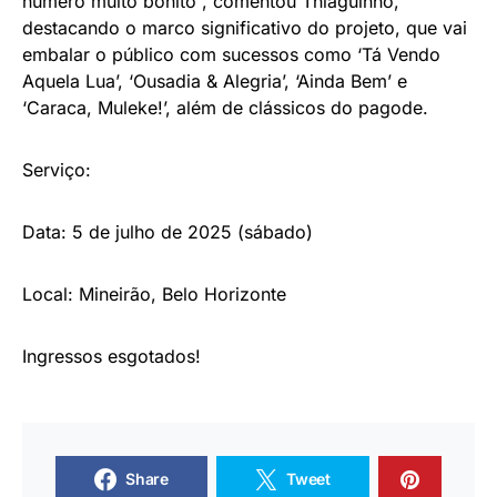
número muito bonito”, comentou Thiaguinho,
destacando o marco significativo do projeto, que vai
embalar o público com sucessos como ‘Tá Vendo
Aquela Lua’, ‘Ousadia & Alegria’, ‘Ainda Bem’ e
‘Caraca, Muleke!’, além de clássicos do pagode.
Serviço:
Data: 5 de julho de 2025 (sábado)
Local: Mineirão, Belo Horizonte
Ingressos esgotados!
Share
Tweet