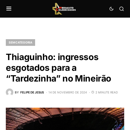
SEM CATEGORIA
Thiaguinho: ingressos
esgotados para a
“Tardezinha” no Mineirão
BY
FELIPE DE JESUS
14 DE NOVEMBRO DE 2024
2 MINUTE READ