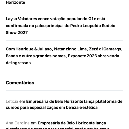
Horizonte
Laysa Valadares vence votação popular do G1 e está
confirmada no palco principal do Pedro Leopoldo Rodeio
Show 2027
Com Henrique & Juliano, Natanzinho Lima, Zezé di Camargo,
Panda e outros grandes nomes, Exposete 2026 abre venda
de ingressos
Comentários
Leticia
em
Empresária de Belo Horizonte lança plataforma de
cursos para especialização em beleza e estética
Ana Carolina
em
Empresária de Belo Horizonte lança
plataforma de cursos para especialização em beleza e