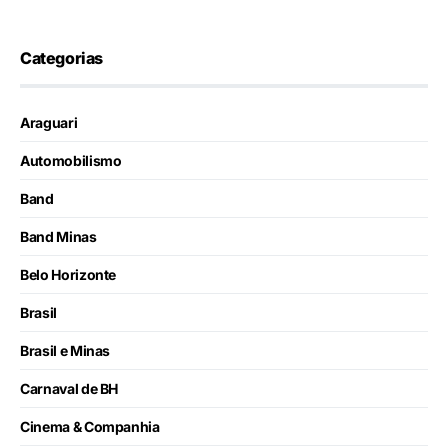
Categorias
Araguari
Automobilismo
Band
Band Minas
Belo Horizonte
Brasil
Brasil e Minas
Carnaval de BH
Cinema & Companhia