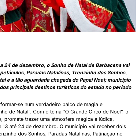
a 24 de dezembro, o Sonho de Natal de Barbacena vai
etáculos, Paradas Natalinas, Trenzinho dos Sonhos,
tal e a tão aguardada chegada do Papai Noel; município
os principais destinos turísticos do estado no período
sformar-se num verdadeiro palco de magia e
ho de Natal”. Com o tema “O Grande Circo de Noel”, o
to, promete trazer uma atmosfera mágica e lúdica,
de 13 até 24 de dezembro. O município vai receber dois
enzinho dos Sonhos, Paradas Natalinas, Patinação no