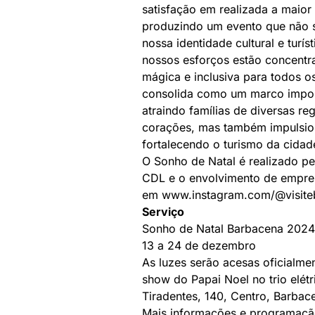
satisfação em realizada a maior
produzindo um evento que não só
nossa identidade cultural e turí
nossos esforços estão concentr
mágica e inclusiva para todos os
consolida como um marco import
atraindo famílias de diversas re
corações, mas também impulsion
fortalecendo o turismo da cidad
O Sonho de Natal é realizado pe
CDL e o envolvimento de empres
em
www.instagram.com/@visite
Serviço
Sonho de Natal Barbacena 2024
13 a 24 de dezembro
As luzes serão acesas oficialme
show do Papai Noel no trio elé
Tiradentes, 140, Centro, Barbace
Mais informações e programaç