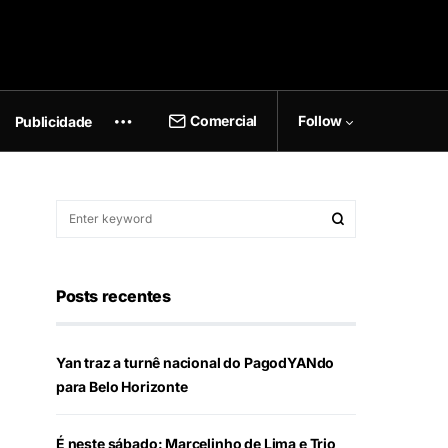
Comercial
Follow
Publicidade
Posts recentes
Yan traz a turnê nacional do PagodYANdo
para Belo Horizonte
É neste sábado: Marcelinho de Lima e Trio