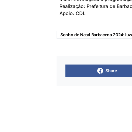
Realização: Prefeitura de Barba
Apoio: CDL
Sonho de Natal Barbacena 2024: luze
Share