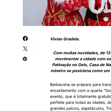
Vivian Gradela.
Com muitas novidades, de 13 
movimentar a cidade com esp
Patinação no Gelo, Casa de Na
mineiro se posiciona como um d
Barbacena se prepara para tran
encantamento com a quarta “Son
evento, que é totalmente gratui
perfeita para todas as idades, 
grandes palcos, espetáculos, Tr