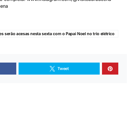
cena
s serão acesas nesta sexta com o Papai Noel no trio elétrico
Tweet