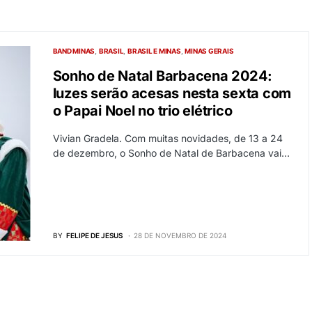
BAND MINAS
BRASIL
BRASIL E MINAS
MINAS GERAIS
Sonho de Natal Barbacena 2024:
luzes serão acesas nesta sexta com
o Papai Noel no trio elétrico
Vivian Gradela. Com muitas novidades, de 13 a 24
de dezembro, o Sonho de Natal de Barbacena vai…
BY
FELIPE DE JESUS
28 DE NOVEMBRO DE 2024