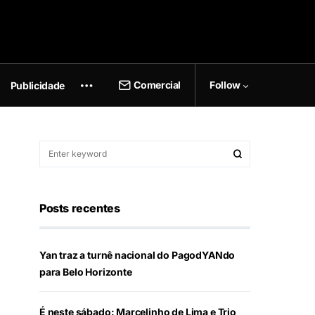
Comercial
Follow
Publicidade
Posts recentes
Yan traz a turnê nacional do PagodYANdo
para Belo Horizonte
É neste sábado: Marcelinho de Lima e Trio