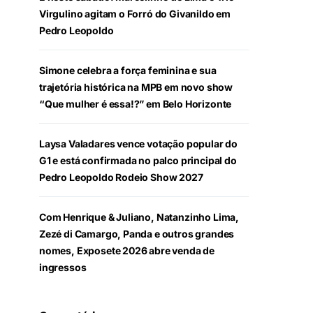
Virgulino agitam o Forró do Givanildo em
Pedro Leopoldo
Simone celebra a força feminina e sua
trajetória histórica na MPB em novo show
“Que mulher é essa!?” em Belo Horizonte
Laysa Valadares vence votação popular do
G1 e está confirmada no palco principal do
Pedro Leopoldo Rodeio Show 2027
Com Henrique & Juliano, Natanzinho Lima,
Zezé di Camargo, Panda e outros grandes
nomes, Exposete 2026 abre venda de
ingressos