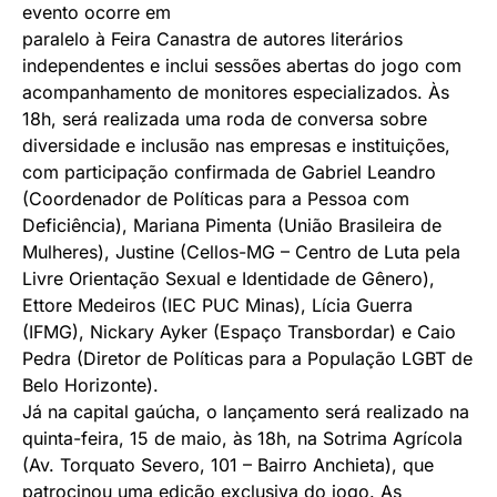
evento ocorre em
paralelo à Feira Canastra de autores literários
independentes e inclui sessões abertas do jogo com
acompanhamento de monitores especializados. Às
18h, será realizada uma roda de conversa sobre
diversidade e inclusão nas empresas e instituições,
com participação confirmada de Gabriel Leandro
(Coordenador de Políticas para a Pessoa com
Deficiência), Mariana Pimenta (União Brasileira de
Mulheres), Justine (Cellos-MG – Centro de Luta pela
Livre Orientação Sexual e Identidade de Gênero),
Ettore Medeiros (IEC PUC Minas), Lícia Guerra
(IFMG), Nickary Ayker (Espaço Transbordar) e Caio
Pedra (Diretor de Políticas para a População LGBT de
Belo Horizonte).
Já na capital gaúcha, o lançamento será realizado na
quinta-feira, 15 de maio, às 18h, na Sotrima Agrícola
(Av. Torquato Severo, 101 – Bairro Anchieta), que
patrocinou uma edição exclusiva do jogo. As