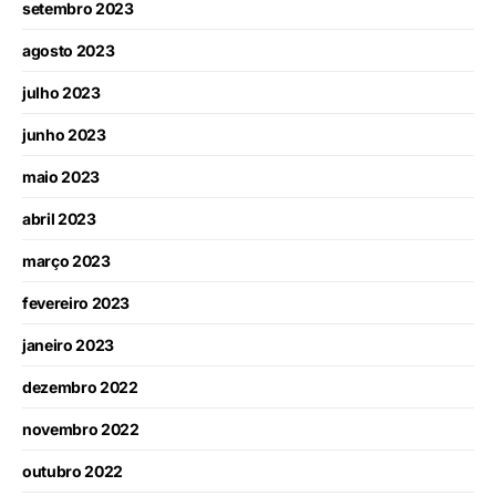
setembro 2023
agosto 2023
julho 2023
junho 2023
maio 2023
abril 2023
março 2023
fevereiro 2023
janeiro 2023
dezembro 2022
novembro 2022
outubro 2022