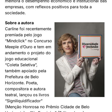
melhora o desempenho econômico e institucional das
empresas, com reflexos positivos para toda a
sociedade.
Sobre a autora
Carline foi recentemente
premiada pelo jogo
“Mindclick” no Concurso
Meeple d’Ouro e tem em
andamento o projeto do
jogo educacional
“Coleta Seletiva”,
também apoiado pela
Prefeitura de Belo
Horizonte. Poeta,
compositora e autora
teatral, lançou os livros
“Signiliquidificador”
(Menção Honrosa no Prêmio Cidade de Belo