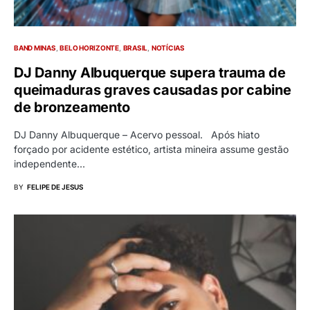
BAND MINAS
BELO HORIZONTE
BRASIL
NOTÍCIAS
DJ Danny Albuquerque supera trauma de
queimaduras graves causadas por cabine
de bronzeamento
DJ Danny Albuquerque – Acervo pessoal. Após hiato
forçado por acidente estético, artista mineira assume gestão
independente…
BY
FELIPE DE JESUS