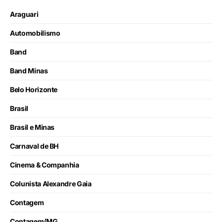
Araguari
Automobilismo
Band
Band Minas
Belo Horizonte
Brasil
Brasil e Minas
Carnaval de BH
Cinema & Companhia
Colunista Alexandre Gaia
Contagem
Contagem/MG