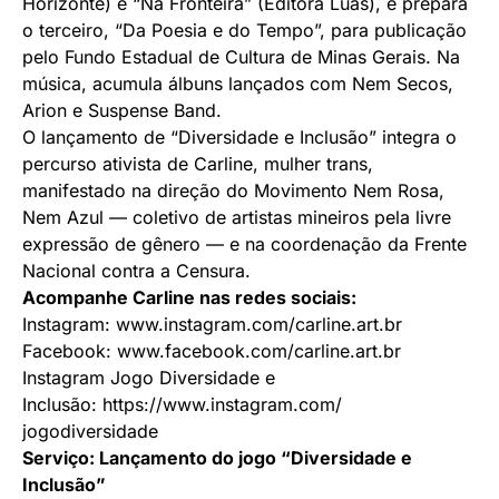
Horizonte) e “Na Fronteira” (Editora Luas), e prepara
o terceiro, “Da Poesia e do Tempo”, para publicação
pelo Fundo Estadual de Cultura de Minas Gerais. Na
música, acumula álbuns lançados com Nem Secos,
Arion e Suspense Band.
O lançamento de “Diversidade e Inclusão” integra o
percurso ativista de Carline, mulher trans,
manifestado na direção do Movimento Nem Rosa,
Nem Azul — coletivo de artistas mineiros pela livre
expressão de gênero — e na coordenação da Frente
Nacional contra a Censura.
Acompanhe Carline nas redes sociais:
Instagram:
www.instagram.com/carline.art.
br
Facebook:
www.facebook.com/carline.art.
br
Instagram Jogo Diversidade e
Inclusão:
https://www.instagram.com/
jogodiversidade
Serviço: Lançamento do jogo “Diversidade e
Inclusão”