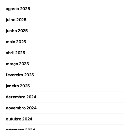
agosto 2025
julho 2025
junho 2025
maio 2025
abril 2025
março 2025
fevereiro 2025
janeiro 2025
dezembro 2024
novembro 2024
outubro 2024
setembro 2024