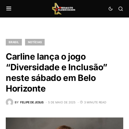
BRASIL
NOTÍCIAS
Carline lança o jogo
“Diversidade e Inclusão”
neste sábado em Belo
Horizonte
BY
FELIPE DE JESUS
5 DE MAIO DE 2025
3 MINUTE READ