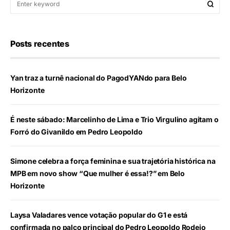
Posts recentes
Yan traz a turnê nacional do PagodYANdo para Belo
Horizonte
É neste sábado: Marcelinho de Lima e Trio Virgulino agitam o
Forró do Givanildo em Pedro Leopoldo
Simone celebra a força feminina e sua trajetória histórica na
MPB em novo show “Que mulher é essa!?” em Belo
Horizonte
Laysa Valadares vence votação popular do G1 e está
confirmada no palco principal do Pedro Leopoldo Rodeio