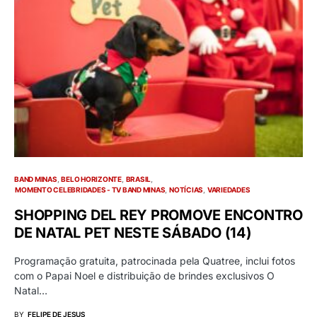
BAND MINAS
BELO HORIZONTE
BRASIL
MOMENTO CELEBRIDADES - TV BAND MINAS
NOTÍCIAS
VARIEDADES
SHOPPING DEL REY PROMOVE ENCONTRO
DE NATAL PET NESTE SÁBADO (14)
Programação gratuita, patrocinada pela Quatree, inclui fotos
com o Papai Noel e distribuição de brindes exclusivos O
Natal…
BY
FELIPE DE JESUS