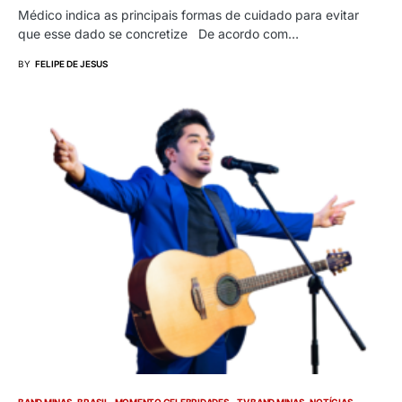
Médico indica as principais formas de cuidado para evitar
que esse dado se concretize De acordo com…
BY
FELIPE DE JESUS
BAND MINAS
BRASIL
MOMENTO CELEBRIDADES - TV BAND MINAS
NOTÍCIAS