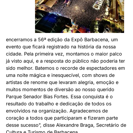
encerramos a 56ª edição da Expô Barbacena, um
evento que ficará registrado na história da nossa
cidade. Pela primeira vez, montamos o maior palco
já visto aqui, e a resposta do público não poderia ter
sido melhor. Batemos o recorde de espectadores em
uma noite mágica e inesquecível, com shows de
artistas de renome que levaram alegria, emoção e
muitos momentos de diversão ao nosso querido
Parque Senador Bias Fortes. Essa conquista é o
resultado do trabalho e dedicação de todos os
envolvidos na organização. Agradecemos de
coração a todos que participaram e fizeram parte
desse sucesso”, disse Alexandre Braga, Secretário de
Cultura e Turismo de Barbacena.