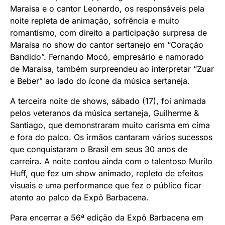
Maraisa e o cantor Leonardo, os responsáveis pela
noite repleta de animação, sofrência e muito
romantismo, com direito a participação surpresa de
Maraisa no show do cantor sertanejo em “Coração
Bandido”. Fernando Mocó, empresário e namorado
de Maraisa, também surpreendeu ao interpretar “Zuar
e Beber” ao lado do ícone da música sertaneja.
A terceira noite de shows, sábado (17), foi animada
pelos veteranos da música sertaneja, Guilherme &
Santiago, que demonstraram muito carisma em cima
e fora do palco. Os irmãos cantaram vários sucessos
que conquistaram o Brasil em seus 30 anos de
carreira. A noite contou ainda com o talentoso Murilo
Huff, que fez um show animado, repleto de efeitos
visuais e uma performance que fez o público ficar
atento ao palco da Expô Barbacena.
Para encerrar a 56ª edição da Expô Barbacena em