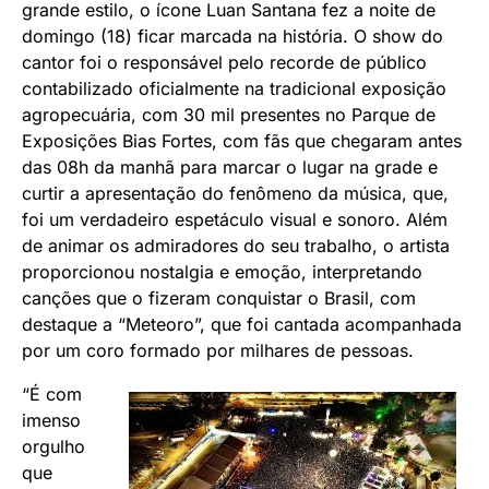
grande estilo, o ícone Luan Santana fez a noite de
domingo (18) ficar marcada na história. O show do
cantor foi o responsável pelo recorde de público
contabilizado oficialmente na tradicional exposição
agropecuária, com 30 mil presentes no Parque de
Exposições Bias Fortes, com fãs que chegaram antes
das 08h da manhã para marcar o lugar na grade e
curtir a apresentação do fenômeno da música, que,
foi um verdadeiro espetáculo visual e sonoro. Além
de animar os admiradores do seu trabalho, o artista
proporcionou nostalgia e emoção, interpretando
canções que o fizeram conquistar o Brasil, com
destaque a “Meteoro”, que foi cantada acompanhada
por um coro formado por milhares de pessoas.
“É com
imenso
orgulho
que