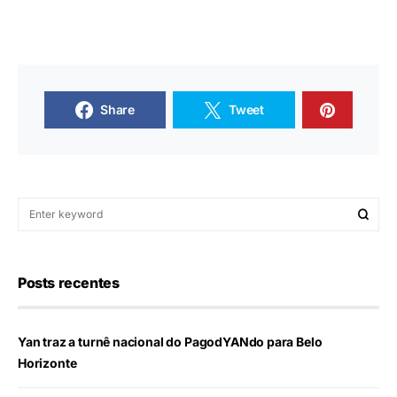
Share
Tweet
Posts recentes
Yan traz a turnê nacional do PagodYANdo para Belo
Horizonte