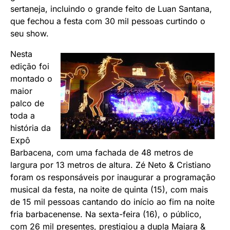
sertaneja, incluindo o grande feito de Luan Santana,
que fechou a festa com 30 mil pessoas curtindo o
seu show.
Nesta
edição foi
montado o
maior
palco de
toda a
história da
Expô
Barbacena, com uma fachada de 48 metros de
largura por 13 metros de altura. Zé Neto & Cristiano
foram os responsáveis por inaugurar a programação
musical da festa, na noite de quinta (15), com mais
de 15 mil pessoas cantando do início ao fim na noite
fria barbacenense. Na sexta-feira (16), o público,
com 26 mil presentes, prestigiou a dupla Maiara &