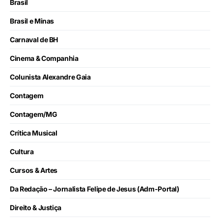
Brasil
Brasil e Minas
Carnaval de BH
Cinema & Companhia
Colunista Alexandre Gaia
Contagem
Contagem/MG
Crítica Musical
Cultura
Cursos & Artes
Da Redação – Jornalista Felipe de Jesus (Adm-Portal)
Direito & Justiça