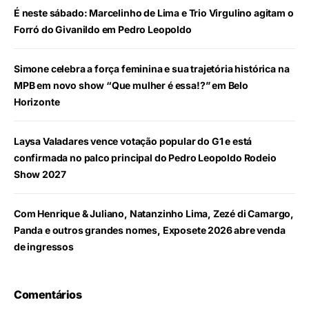
É neste sábado: Marcelinho de Lima e Trio Virgulino agitam o
Forró do Givanildo em Pedro Leopoldo
Simone celebra a força feminina e sua trajetória histórica na
MPB em novo show “Que mulher é essa!?” em Belo
Horizonte
Laysa Valadares vence votação popular do G1 e está
confirmada no palco principal do Pedro Leopoldo Rodeio
Show 2027
Com Henrique & Juliano, Natanzinho Lima, Zezé di Camargo,
Panda e outros grandes nomes, Exposete 2026 abre venda
de ingressos
Comentários