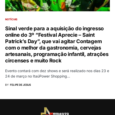
NOTÍCIAS
Sinal verde para a aquisição do ingresso
online do 3º “Festival Aprecie – Saint
Patrick’s Day”, que vai agitar Contagem
com o melhor da gastronomia, cervejas
artesanais, programação infantil, atrações
circenses e muito Rock
Evento contará com dez shows e será realizado nos dias 23 e
24 de março no ItaúPower Shopping…
BY
FELIPE DE JESUS