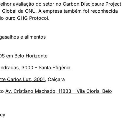
melhor avaliação do setor no Carbon Disclosure Project
o Global da ONU. A empresa também foi reconhecida
elo ouro GHG Protocol.
asalhos e alimentos
OS em Belo Horizonte
Andradas, 3000
– Santa Efigênia,
nte Carlos Luz, 3001
, Caiçara
eço
Av. Cristiano Machado, 11833 – Vila Cloris, Belo
Rey