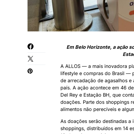
Em Belo Horizonte, a ação s
Esta
A ALLOS — a mais inovadora plat
lifestyle e compras do Brasil 
de arrecadação de agasalhos e 
país. A ação acontece em 46 de
Del Rey e Estação BH, que cont
doações. Parte dos shoppings r
alimentos não perecíveis e algu
As doações serão destinadas a i
shoppings, distribuídos em 14 es