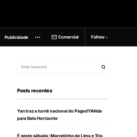
Comercial
Follow
Publicidade
Posts recentes
Yan traz a turnê nacional do PagodYANdo
para Belo Horizonte
É neste sábado: Marcelinho de Lima e Trio