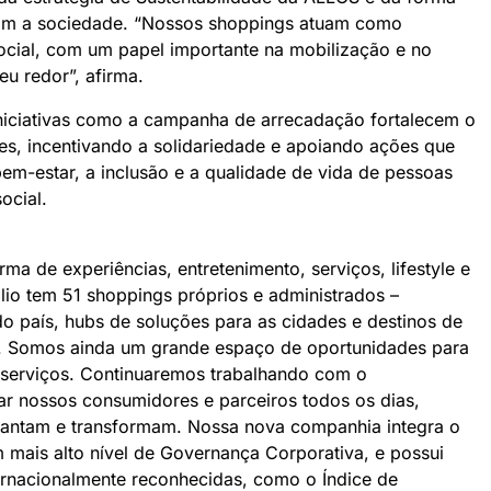
om a sociedade. “Nossos shoppings atuam como
ocial, com um papel importante na mobilização e no
eu redor”, afirma.
iniciativas como a campanha de arrecadação fortalecem o
es, incentivando a solidariedade e apoiando ações que
em-estar, a inclusão e a qualidade de vida de pessoas
ocial.
a de experiências, entretenimento, serviços, lifestyle e
lio tem 51 shoppings próprios e administrados –
do país, hubs de soluções para as cidades e destinos de
al. Somos ainda um grande espaço de oportunidades para
serviços. Continuaremos trabalhando com o
ar nossos consumidores e parceiros todos os dias,
ntam e transformam. Nossa nova companhia integra o
ais alto nível de Governança Corporativa, e possui
nternacionalmente reconhecidas, como o Índice de