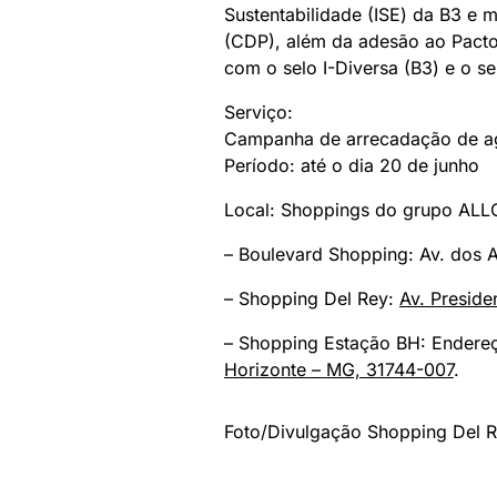
Sustentabilidade (ISE) da B3 e 
(CDP), além da adesão ao Pact
com o selo I-Diversa (B3) e o s
Serviço:
Campanha de arrecadação de ag
Período: até o dia 20 de junho
Local: Shoppings do grupo ALL
– Boulevard Shopping:
Av. dos 
– Shopping Del Rey:
Av. Preside
– Shopping Estação BH: Ender
Horizonte – MG, 31744-007
.
Foto/Divulgação Shopping Del 