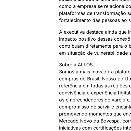
como a empresa se relaciona c
plataformas de transformação s
fortalecimento das pessoas ao s
A executiva destaca ainda que 
impacto positivo dessas conexõ
contribuam diretamente para o b
em situação de vulnerabilidade s
Sobre a ALLOS
Somos a mais inovadora plataform
compras do Brasil. Nosso portfó
referência em todas as regiões 
convivência e experiência fígit
os empreendedores de varejo e 
compromisso de servir e encant
promovendo momentos que enca
Mercado Novo da Bovespa, com m
iniciativas com certificações i