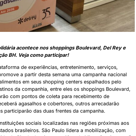
olidária acontece nos shoppings Boulevard, Del Rey e
ção BH. Veja como participar!
aforma de experiências, entretenimento, serviços,
— promove a partir desta semana uma campanha nacional
alimentos em seus shopping centers espalhados pelo
stinos da companhia, entre eles os shoppings Boulevard,
arão com pontos de coleta para recebimento de
eceberá agasalhos e cobertores, outros arrecadarão
ns participarão das duas frentes da campanha.
nstituições sociais localizadas nas regiões próximas aos
tados brasileiros. São Paulo lidera a mobilização, com