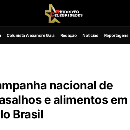
a
Colunista Alexandre Gaia
Redação
Notícias
Reportagens
mpanha nacional de
asalhos e alimentos em
o Brasil