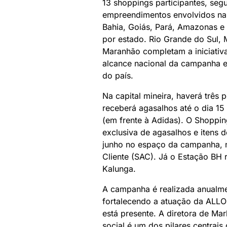
13 shoppings participantes, seg
empreendimentos envolvidos na 
Bahia, Goiás, Pará, Amazonas e
por estado. Rio Grande do Sul, 
Maranhão completam a iniciativ
alcance nacional da campanha e
do país.
Na capital mineira, haverá três
receberá agasalhos até o dia 15
(em frente à Adidas). O Shoppi
exclusiva de agasalhos e itens 
junho no espaço da campanha, n
Cliente (SAC). Já o Estação BH r
Kalunga.
A campanha é realizada anualme
fortalecendo a atuação da ALLO
está presente. A diretora de Ma
social é um dos pilares centrai