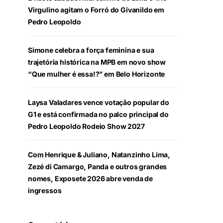
Virgulino agitam o Forró do Givanildo em
Pedro Leopoldo
Simone celebra a força feminina e sua
trajetória histórica na MPB em novo show
“Que mulher é essa!?” em Belo Horizonte
Laysa Valadares vence votação popular do
G1 e está confirmada no palco principal do
Pedro Leopoldo Rodeio Show 2027
Com Henrique & Juliano, Natanzinho Lima,
Zezé di Camargo, Panda e outros grandes
nomes, Exposete 2026 abre venda de
ingressos