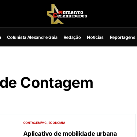
a
Colunista Alexandre Gaia
Redação
Notícias
Reportagens
e de Contagem
CONTAGEM/MG
ECONOMIA
Aplicativo de mobilidade urbana