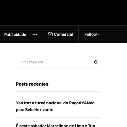
Comercial
Follow
Publicidade
Posts recentes
Yan traz a turnê nacional do PagodYANdo
para Belo Horizonte
É neste sábado: Marcelinho de Lima e Trio