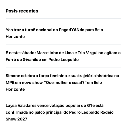
Posts recentes
Yan traz a turnê nacional do PagodYANdo para Belo
Horizonte
É neste sábado: Marcelinho de Lima e Trio Virgulino agitam o
Forró do Givanildo em Pedro Leopoldo
Simone celebra a força feminina e sua trajetória histórica na
MPB em novo show “Que mulher é essa!?” em Belo
Horizonte
Laysa Valadares vence votação popular do G1 e está
confirmada no palco principal do Pedro Leopoldo Rodeio
Show 2027