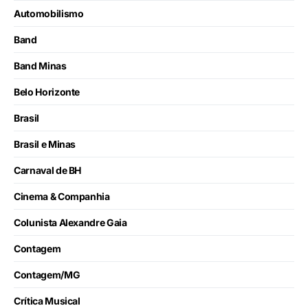
Automobilismo
Band
Band Minas
Belo Horizonte
Brasil
Brasil e Minas
Carnaval de BH
Cinema & Companhia
Colunista Alexandre Gaia
Contagem
Contagem/MG
Crítica Musical