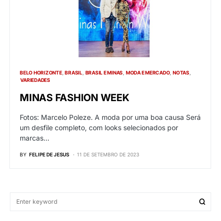
BELO HORIZONTE
BRASIL
BRASIL E MINAS
MODA E MERCADO
NOTAS
VARIEDADES
MINAS FASHION WEEK
Fotos: Marcelo Poleze. A moda por uma boa causa Será
um desfile completo, com looks selecionados por
marcas…
BY
FELIPE DE JESUS
11 DE SETEMBRO DE 2023