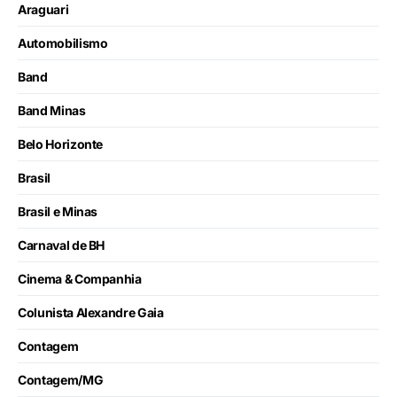
Araguari
Automobilismo
Band
Band Minas
Belo Horizonte
Brasil
Brasil e Minas
Carnaval de BH
Cinema & Companhia
Colunista Alexandre Gaia
Contagem
Contagem/MG