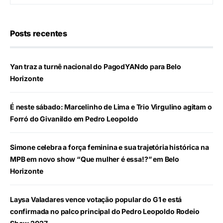
Posts recentes
Yan traz a turnê nacional do PagodYANdo para Belo
Horizonte
É neste sábado: Marcelinho de Lima e Trio Virgulino agitam o
Forró do Givanildo em Pedro Leopoldo
Simone celebra a força feminina e sua trajetória histórica na
MPB em novo show “Que mulher é essa!?” em Belo
Horizonte
Laysa Valadares vence votação popular do G1 e está
confirmada no palco principal do Pedro Leopoldo Rodeio