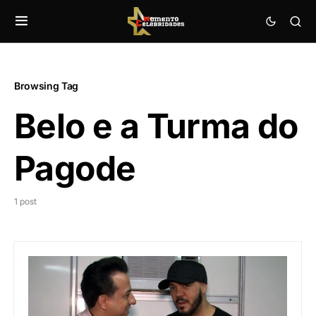
Browsing Tag
Belo e a Turma do
Pagode
1 post