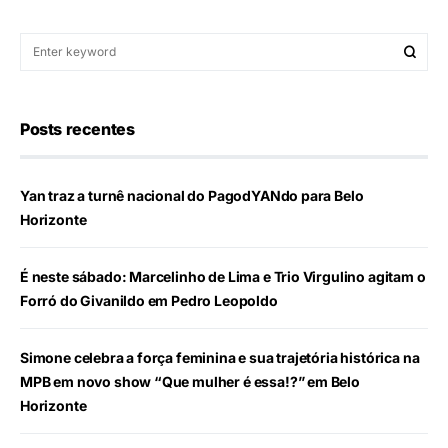
Posts recentes
Yan traz a turnê nacional do PagodYANdo para Belo
Horizonte
É neste sábado: Marcelinho de Lima e Trio Virgulino agitam o
Forró do Givanildo em Pedro Leopoldo
Simone celebra a força feminina e sua trajetória histórica na
MPB em novo show “Que mulher é essa!?” em Belo
Horizonte