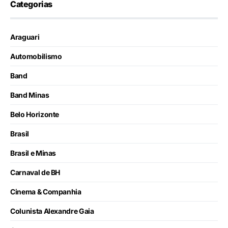
Categorias
Araguari
Automobilismo
Band
Band Minas
Belo Horizonte
Brasil
Brasil e Minas
Carnaval de BH
Cinema & Companhia
Colunista Alexandre Gaia