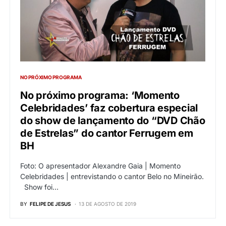
NO PRÓXIMO PROGRAMA
No próximo programa: ‘Momento
Celebridades’ faz cobertura especial
do show de lançamento do “DVD Chão
de Estrelas” do cantor Ferrugem em
BH
Foto: O apresentador Alexandre Gaia | Momento
Celebridades | entrevistando o cantor Belo no Mineirão.
Show foi…
BY
FELIPE DE JESUS
13 DE AGOSTO DE 2019