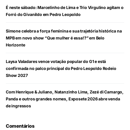
É neste sábado: Marcelinho de Lima e Trio Virgulino agitam o
Forró do Givanildo em Pedro Leopoldo
Simone celebra a força feminina e sua trajetória histórica na
MPB em novo show “Que mulher é essa!?” em Belo
Horizonte
Laysa Valadares vence votação popular do G1 e está
confirmada no palco principal do Pedro Leopoldo Rodeio
Show 2027
Com Henrique & Juliano, Natanzinho Lima, Zezé di Camargo,
Panda e outros grandes nomes, Exposete 2026 abre venda
de ingressos
Comentários