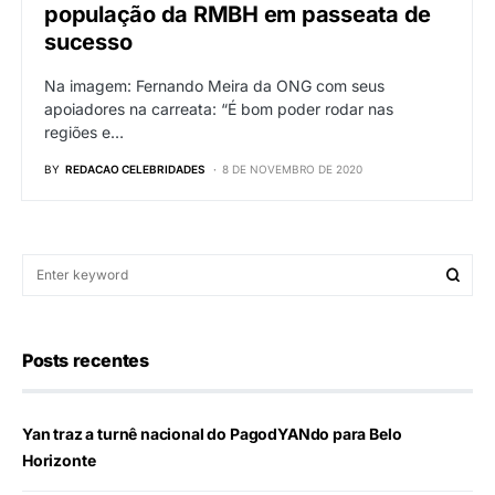
população da RMBH em passeata de
sucesso
Na imagem: Fernando Meira da ONG com seus
apoiadores na carreata: “É bom poder rodar nas
regiões e…
BY
REDACAO CELEBRIDADES
8 DE NOVEMBRO DE 2020
Posts recentes
Yan traz a turnê nacional do PagodYANdo para Belo
Horizonte