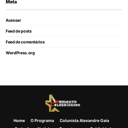
Meta
Acessar
Feed de posts
Feed de comentários
WordPress.org
Home
O Programa
Colunista Alexandre Gaia