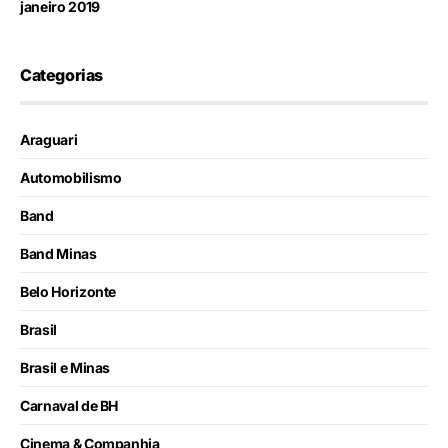
janeiro 2019
Categorias
Araguari
Automobilismo
Band
Band Minas
Belo Horizonte
Brasil
Brasil e Minas
Carnaval de BH
Cinema & Companhia