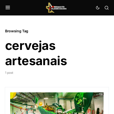
Browsing Tag
cervejas
artesanais
1 post