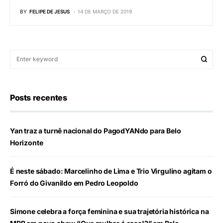
BY
FELIPE DE JESUS
14 DE MARÇO DE 2019
Posts recentes
Yan traz a turnê nacional do PagodYANdo para Belo
Horizonte
É neste sábado: Marcelinho de Lima e Trio Virgulino agitam o
Forró do Givanildo em Pedro Leopoldo
Simone celebra a força feminina e sua trajetória histórica na