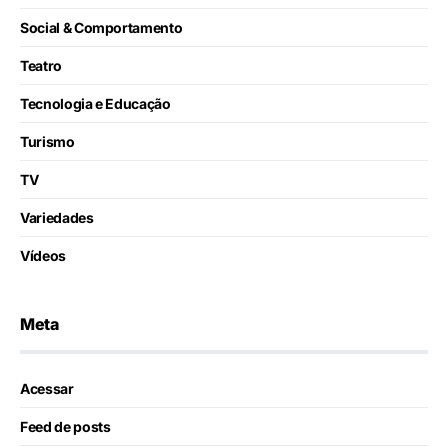
Social & Comportamento
Teatro
Tecnologia e Educação
Turismo
TV
Variedades
Vídeos
Meta
Acessar
Feed de posts