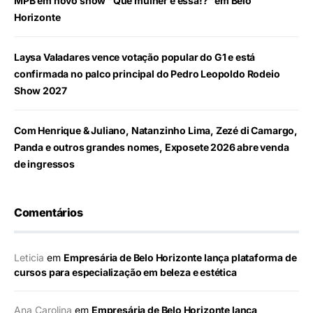
MPB em novo show “Que mulher é essa!?” em Belo
Horizonte
Laysa Valadares vence votação popular do G1 e está
confirmada no palco principal do Pedro Leopoldo Rodeio
Show 2027
Com Henrique & Juliano, Natanzinho Lima, Zezé di Camargo,
Panda e outros grandes nomes, Exposete 2026 abre venda
de ingressos
Comentários
Leticia
em
Empresária de Belo Horizonte lança plataforma de
cursos para especialização em beleza e estética
Ana Carolina
em
Empresária de Belo Horizonte lança