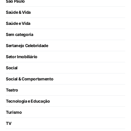
São Paulo
Saúde & Vida
Saúde e Vida
Sem categoria
Sertanejo Celebridade
Setor Imobiliário
Social
Social & Comportamento
Teatro
Tecnologia e Educação
Turismo
TV