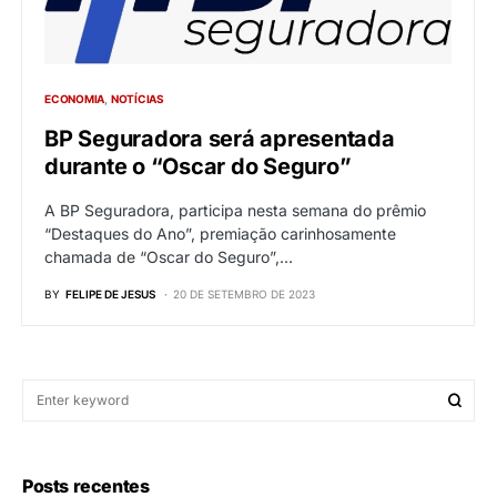
ECONOMIA
NOTÍCIAS
BP Seguradora será apresentada
durante o “Oscar do Seguro”
A BP Seguradora, participa nesta semana do prêmio
“Destaques do Ano”, premiação carinhosamente
chamada de “Oscar do Seguro”,…
BY
FELIPE DE JESUS
20 DE SETEMBRO DE 2023
Posts recentes