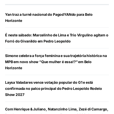
Yan traz a turnê nacional do PagodYANdo para Belo
Horizonte
É neste sábado: Marcelinho de Lima e Trio Virgulino agitam o
Forró do Givanildo em Pedro Leopoldo
Simone celebra a força feminina e sua trajetória histórica na
MPB em novo show “Que mulher é essa!?” em Belo
Horizonte
Laysa Valadares vence votação popular do G1 e está
confirmada no palco principal do Pedro Leopoldo Rodeio
Show 2027
Com Henrique & Juliano, Natanzinho Lima, Zezé di Camargo,