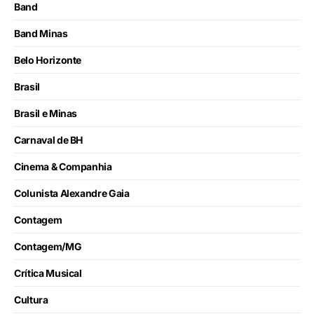
Band
Band Minas
Belo Horizonte
Brasil
Brasil e Minas
Carnaval de BH
Cinema & Companhia
Colunista Alexandre Gaia
Contagem
Contagem/MG
Crítica Musical
Cultura