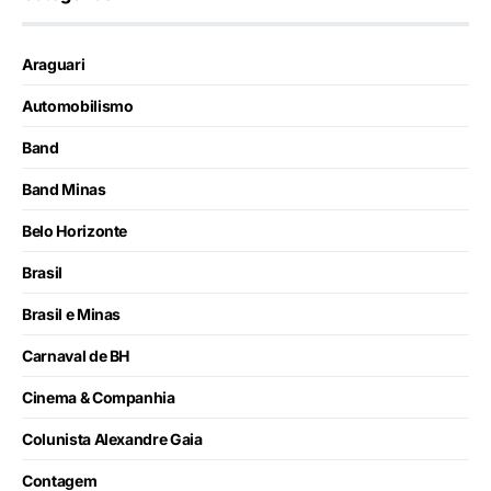
Araguari
Automobilismo
Band
Band Minas
Belo Horizonte
Brasil
Brasil e Minas
Carnaval de BH
Cinema & Companhia
Colunista Alexandre Gaia
Contagem