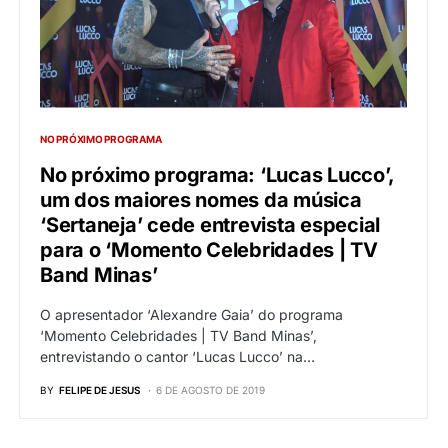
NO PRÓXIMO PROGRAMA
No próximo programa: ‘Lucas Lucco’,
um dos maiores nomes da música
‘Sertaneja’ cede entrevista especial
para o ‘Momento Celebridades | TV
Band Minas’
O apresentador ‘Alexandre Gaia’ do programa
‘Momento Celebridades | TV Band Minas’,
entrevistando o cantor ‘Lucas Lucco’ na…
BY
FELIPE DE JESUS
6 DE AGOSTO DE 2019