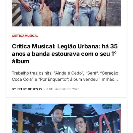
CRÍTICA MUSICAL
Crítica Musical: Legião Urbana: há 35
anos a banda estourava com o seu 1°
álbum
Trabalho traz os hits, “Ainda é Cedo”, “Será”, “Geração
Coca Cola” e “Por Enquanto”; álbum vendeu 1 milhão…
BY
FELIPE DE JESUS
8 DE JANEIRO DE 2020