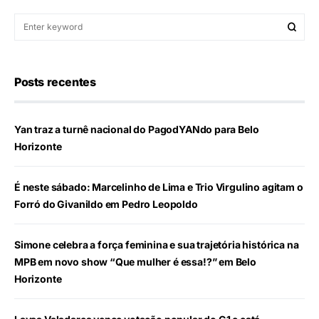
Posts recentes
Yan traz a turnê nacional do PagodYANdo para Belo
Horizonte
É neste sábado: Marcelinho de Lima e Trio Virgulino agitam o
Forró do Givanildo em Pedro Leopoldo
Simone celebra a força feminina e sua trajetória histórica na
MPB em novo show “Que mulher é essa!?” em Belo
Horizonte