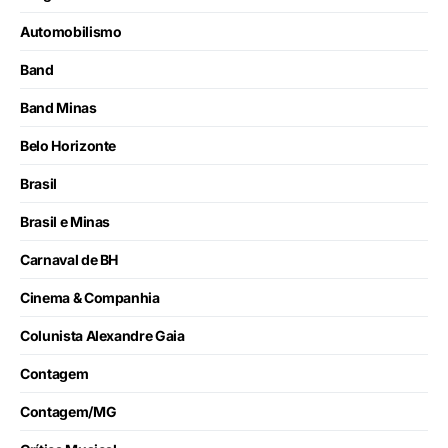
Automobilismo
Band
Band Minas
Belo Horizonte
Brasil
Brasil e Minas
Carnaval de BH
Cinema & Companhia
Colunista Alexandre Gaia
Contagem
Contagem/MG