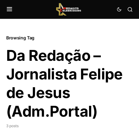
Browsing Tag
Da Redação –
Jornalista Felipe
de Jesus
(Adm.Portal)
3 posts