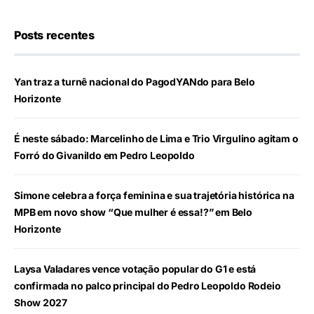
Posts recentes
Yan traz a turnê nacional do PagodYANdo para Belo
Horizonte
É neste sábado: Marcelinho de Lima e Trio Virgulino agitam o
Forró do Givanildo em Pedro Leopoldo
Simone celebra a força feminina e sua trajetória histórica na
MPB em novo show “Que mulher é essa!?” em Belo
Horizonte
Laysa Valadares vence votação popular do G1 e está
confirmada no palco principal do Pedro Leopoldo Rodeio
Show 2027