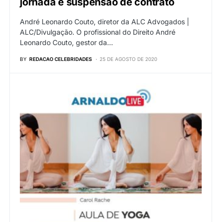
jornada e suspensão de contrato
André Leonardo Couto, diretor da ALC Advogados |
ALC/Divulgação. O profissional do Direito André
Leonardo Couto, gestor da…
BY
REDACAO CELEBRIDADES
25 DE AGOSTO DE 2020