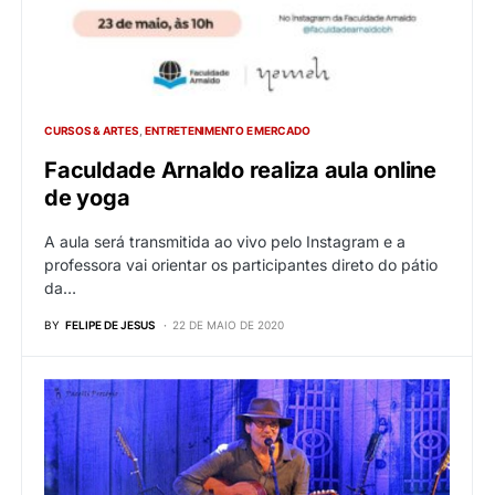
CURSOS & ARTES
ENTRETENIMENTO E MERCADO
Faculdade Arnaldo realiza aula online
de yoga
A aula será transmitida ao vivo pelo Instagram e a
professora vai orientar os participantes direto do pátio
da…
BY
FELIPE DE JESUS
22 DE MAIO DE 2020