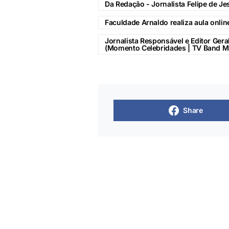
Da Redação - Jornalista Felipe de Je
Faculdade Arnaldo realiza aula onlin
Jornalista Responsável e Editor Geral
(Momento Celebridades | TV Band Mi
Share