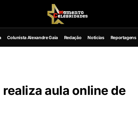
a
Colunista Alexandre Gaia
Redação
Notícias
Reportagens
realiza aula online de