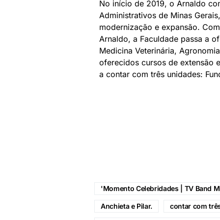
No início de 2019, o Arnaldo c
Administrativos de Minas Gerai
modernização e expansão. Com a
Arnaldo, a Faculdade passa a of
Medicina Veterinária, Agronomi
oferecidos cursos de extensão 
a contar com três unidades: Func
'Momento Celebridades | TV Band M
Anchieta e Pilar.
contar com trê