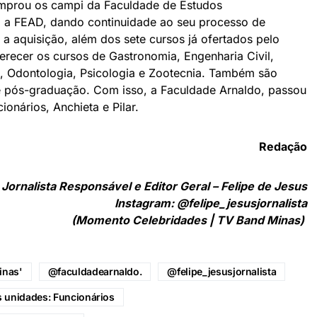
omprou os campi da Faculdade de Estudos
s, a FEAD, dando continuidade ao seu processo de
 aquisição, além dos sete cursos já ofertados pelo
erecer os cursos de Gastronomia, Engenharia Civil,
a, Odontologia, Psicologia e Zootecnia. Também são
e pós-graduação. Com isso, a Faculdade Arnaldo, passou
ionários, Anchieta e Pilar.
Redação
Jornalista Responsável e Editor Geral – Felipe de Jesus
Instagram: @felipe_jesusjornalista
(Momento Celebridades | TV Band Minas)
inas'
@faculdadearnaldo.
@felipe_jesusjornalista
s unidades: Funcionários