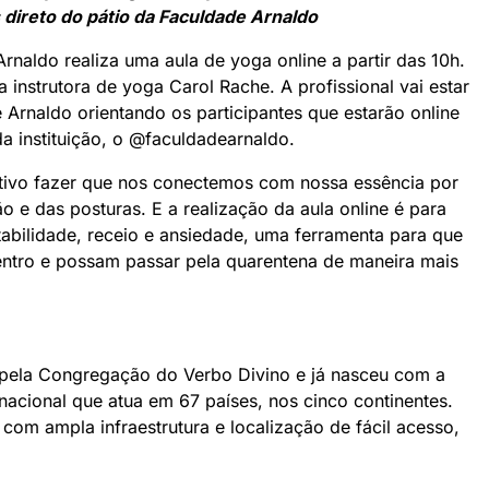
 direto do pátio da Faculdade Arnaldo
rnaldo realiza uma aula de yoga online a partir das 10h.
instrutora de yoga Carol Rache. A profissional vai estar
 Arnaldo orientando os participantes que estarão online
 instituição, o @faculdadearnaldo.
tivo fazer que nos conectemos com nossa essência por
o e das posturas. E a realização da aula online é para
abilidade, receio e ansiedade, uma ferramenta para que
ntro e possam passar pela quarentena de maneira mais
1 pela Congregação do Verbo Divino e já nasceu com a
acional que atua em 67 países, nos cinco continentes.
com ampla infraestrutura e localização de fácil acesso,