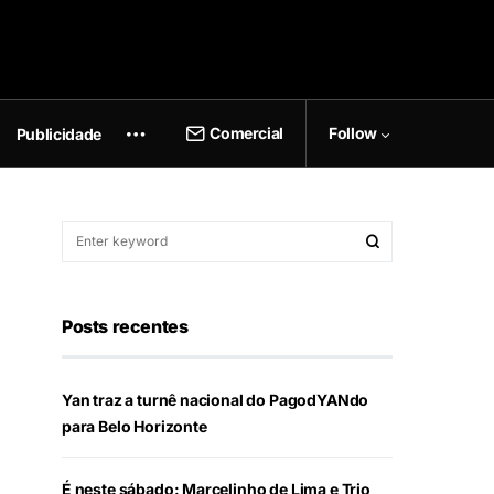
Comercial
Follow
Publicidade
Posts recentes
Yan traz a turnê nacional do PagodYANdo
para Belo Horizonte
É neste sábado: Marcelinho de Lima e Trio