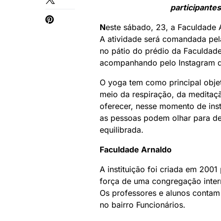
participantes
N
este sábado, 23, a Faculdade A
A atividade será comandada pela 
no pátio do prédio da Faculdade
acompanhando pelo Instagram da
O yoga tem como principal obje
meio da respiração, da meditaçã
oferecer, nesse momento de inst
as pessoas podem olhar para de
equilibrada.
Faculdade Arnaldo
A instituição foi criada em 200
força de uma congregação intern
Os professores e alunos contam 
no bairro Funcionários.