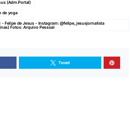
sus (Adm.Portal)
e de yoga
 - Felipe de Jesus - Instagram: @felipe_jesusjornalista
nas) Fotos: Arquivo Pessoal
Tweet