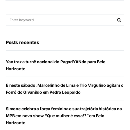
Posts recentes
Yan traz a turnê nacional do PagodYANdo para Belo
Horizonte
É neste sábado: Marcelinho de Lima e Trio Virgulino agitam o
Forró do Givanildo em Pedro Leopoldo
Simone celebra a força feminina e sua trajetória histórica na
MPB em novo show “Que mulher é essa!?” em Belo
Horizonte