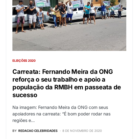
ELEIÇÕES 2020
Carreata: Fernando Meira da ONG
reforça o seu trabalho e apoio a
população da RMBH em passeata de
sucesso
Na imagem: Fernando Meira da ONG com seus
apoiadores na carreata: “É bom poder rodar nas
regiões e…
BY
REDACAO CELEBRIDADES
8 DE NOVEMBRO DE 2020