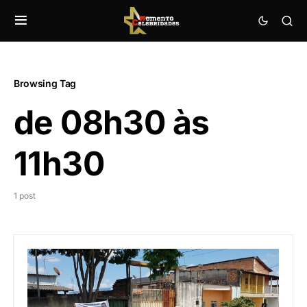
Browsing Tag
de 08h30 às
11h30
1 post