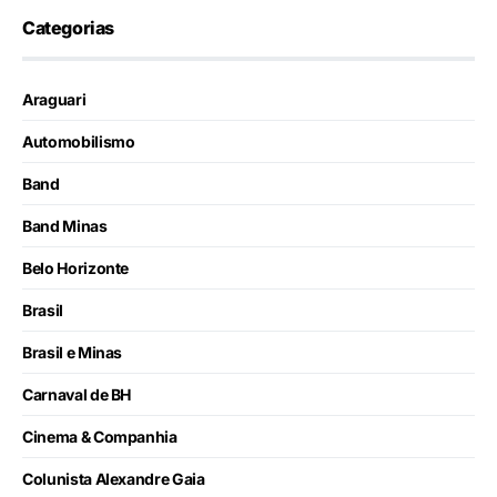
Categorias
Araguari
Automobilismo
Band
Band Minas
Belo Horizonte
Brasil
Brasil e Minas
Carnaval de BH
Cinema & Companhia
Colunista Alexandre Gaia