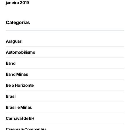
janeiro 2019
Categorias
Araguari
Automobilismo
Band
Band Minas
Belo Horizonte
Brasil
Brasil e Minas
Carnaval de BH
Cinema & Companhia