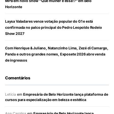
MPB em novo show “Que mulher é essa!?” em Belo
Horizonte
Laysa Valadares vence votação popular do G1 e está
confirmada no palco principal do Pedro Leopoldo Rodeio
Show 2027
Com Henrique & Juliano, Natanzinho Lima, Zezé di Camargo,
Panda e outros grandes nomes, Exposete 2026 abre venda
de ingressos
Comentários
Leticia
em
Empresária de Belo Horizonte lança plataforma de
cursos para especialização em beleza e estética
Ana Carolina
em
Empresária de Belo Horizonte lança