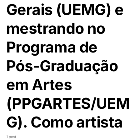
Gerais (UEMG) e
mestrando no
Programa de
Pós-Graduação
em Artes
(PPGARTES/UEM
G). Como artista
1 post