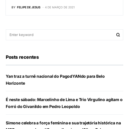
BY
FELIPE DE JESUS
4 DE MARÇO DE 2021
Posts recentes
Yan traz a turnê nacional do PagodYANdo para Belo
Horizonte
É neste sábado: Marcelinho de Lima e Trio Virgulino agitam o
Forró do Givanildo em Pedro Leopoldo
Simone celebra a força feminina e sua trajetória histórica na