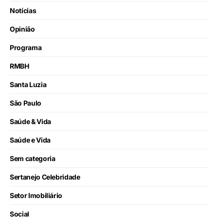
Notícias
Opinião
Programa
RMBH
Santa Luzia
São Paulo
Saúde & Vida
Saúde e Vida
Sem categoria
Sertanejo Celebridade
Setor Imobiliário
Social