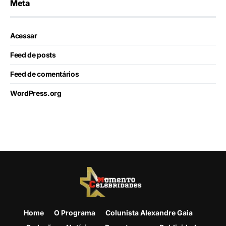
Meta
Acessar
Feed de posts
Feed de comentários
WordPress.org
Home
O Programa
Colunista Alexandre Gaia