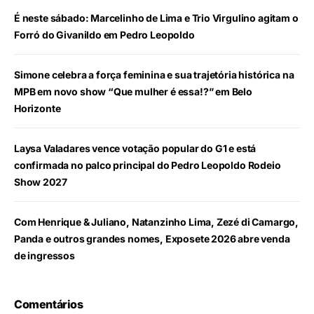
É neste sábado: Marcelinho de Lima e Trio Virgulino agitam o
Forró do Givanildo em Pedro Leopoldo
Simone celebra a força feminina e sua trajetória histórica na
MPB em novo show “Que mulher é essa!?” em Belo
Horizonte
Laysa Valadares vence votação popular do G1 e está
confirmada no palco principal do Pedro Leopoldo Rodeio
Show 2027
Com Henrique & Juliano, Natanzinho Lima, Zezé di Camargo,
Panda e outros grandes nomes, Exposete 2026 abre venda
de ingressos
Comentários