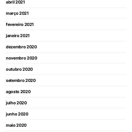
abril 2021
março 2021
fevereiro 2021
janeiro 2021
dezembro 2020
novembro 2020
outubro 2020
setembro 2020
agosto 2020
julho 2020
junho 2020
maio 2020