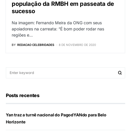
população da RMBH em passeata de
sucesso
Na imagem: Fernando Meira da ONG com seus
apoiadores na carreata: “É bom poder rodar nas
regiões e…
BY
REDACAO CELEBRIDADES
8 DE NOVEMBRO DE 2020
Posts recentes
Yan traz a turnê nacional do PagodYANdo para Belo
Horizonte