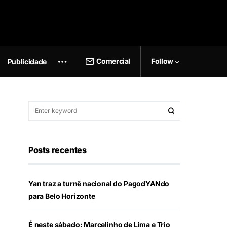
Comercial
Follow
Publicidade
Posts recentes
Yan traz a turnê nacional do PagodYANdo
para Belo Horizonte
É neste sábado: Marcelinho de Lima e Trio