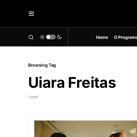
Home
O Program
Browsing Tag
Uiara Freitas
1 post