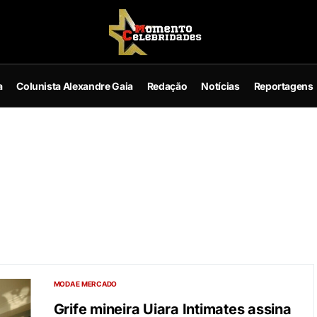
a
Colunista Alexandre Gaia
Redação
Notícias
Reportagens
MODA E MERCADO
Grife mineira Uiara Intimates assina