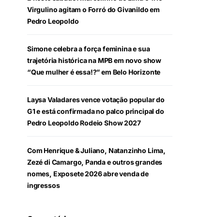
Virgulino agitam o Forró do Givanildo em
Pedro Leopoldo
Simone celebra a força feminina e sua
trajetória histórica na MPB em novo show
“Que mulher é essa!?” em Belo Horizonte
Laysa Valadares vence votação popular do
G1 e está confirmada no palco principal do
Pedro Leopoldo Rodeio Show 2027
Com Henrique & Juliano, Natanzinho Lima,
Zezé di Camargo, Panda e outros grandes
nomes, Exposete 2026 abre venda de
ingressos