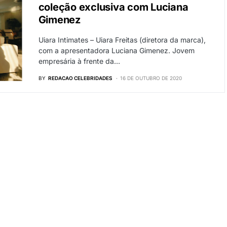
coleção exclusiva com Luciana
Gimenez
Uiara Intimates – Uiara Freitas (diretora da marca),
com a apresentadora Luciana Gimenez. Jovem
empresária à frente da…
BY
REDACAO CELEBRIDADES
16 DE OUTUBRO DE 2020