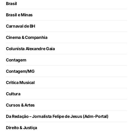
Brasil
Brasil e Minas
Carnaval de BH
Cinema & Companhia
Colunista Alexandre Gaia
Contagem
Contagem/MG
Crítica Musical
Cultura
Cursos & Artes
Da Redação – Jornalista Felipe de Jesus (Adm-Portal)
Direito & Justiça