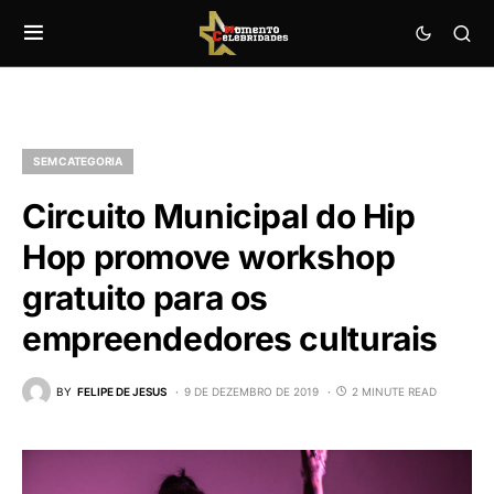
SEM CATEGORIA
Circuito Municipal do Hip
Hop promove workshop
gratuito para os
empreendedores culturais
BY
FELIPE DE JESUS
9 DE DEZEMBRO DE 2019
2 MINUTE READ