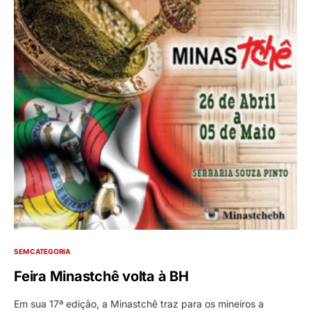
SEM CATEGORIA
Feira Minastchê volta à BH
Em sua 17ª edição, a Minastchê traz para os mineiros a