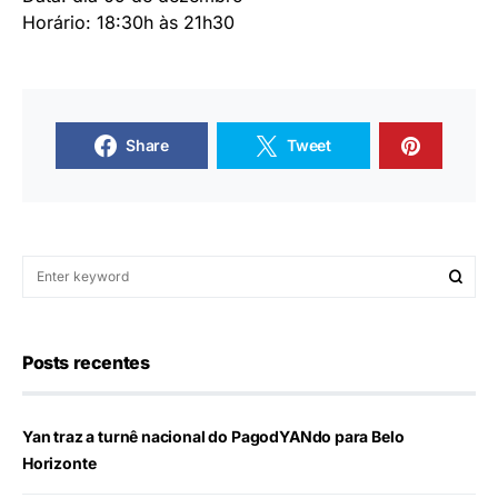
Horário: 18:30h às 21h30
Share
Tweet
Posts recentes
Yan traz a turnê nacional do PagodYANdo para Belo
Horizonte