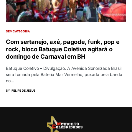
SEM CATEGORIA
Com sertanejo, axé, pagode, funk, pop e
rock, bloco Batuque Coletivo agitará o
domingo de Carnaval em BH
Batuque Coletivo – Divulgação. A Avenida Sonorizada Brasil
será tomada pela Bateria Mar Vermelho, puxada pela banda
no…
BY
FELIPE DE JESUS