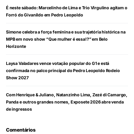
É neste sábado: Marcelinho de Lima e Trio Virgulino agitam o
Forró do Givanildo em Pedro Leopoldo
Simone celebra a força feminina e sua trajetória histórica na
MPB em novo show “Que mulher é essa!?” em Belo
Horizonte
Laysa Valadares vence votação popular do G1 e está
confirmada no palco principal do Pedro Leopoldo Rodeio
Show 2027
Com Henrique & Juliano, Natanzinho Lima, Zezé di Camargo,
Panda e outros grandes nomes, Exposete 2026 abre venda
de ingressos
Comentários