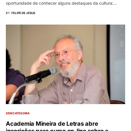
oportunidade de conhecer alguns destaques da cultura:…
BY
FELIPE DE JESUS
SEM CATEGORIA
Academia Mineira de Letras abre
inscrições para curso on-line sobre a