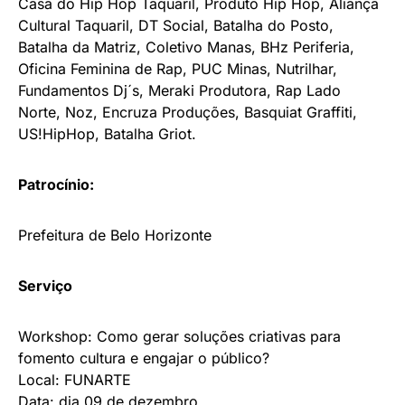
Casa do Hip Hop Taquaril, Produto Hip Hop, Aliança
Cultural Taquaril, DT Social, Batalha do Posto,
Batalha da Matriz, Coletivo Manas, BHz Periferia,
Oficina Feminina de Rap, PUC Minas, Nutrilhar,
Fundamentos Dj´s, Meraki Produtora, Rap Lado
Norte, Noz, Encruza Produções, Basquiat Graffiti,
US!HipHop, Batalha Griot.
Patrocínio:
Prefeitura de Belo Horizonte
Serviço
Workshop: Como gerar soluções criativas para
fomento cultura e engajar o público?
Local: FUNARTE
Data: dia 09 de dezembro