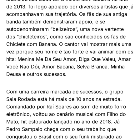
de 2013, foi logo apoiado por diversos artistas que já
acompanhavam sua trajetória. Os fãs de sua antiga
banda também demonstraram apoio, e se
autodenominaram “bellzeiros”, uma nova vertente
dos “chicleteiros”, como são conhecidos os fãs de
Chiclete com Banana. O cantor vai mostrar mais uma
vez porque seu nome é tão forte e vai animar com os
hits: Menina Me Dá Seu Amor, Diga Que Valeu, Amar
Você Não Dói, Amor Bacana, Selva Branca, Minha
Deusa e outros sucessos.
Com uma carreira marcada de sucessos, o grupo
Saia Rodada está há mais de 10 anos na estrada.
Comandado por Raí Soares ao som de muito forró
eletrônico, voltou ao cenário musical com Filho do
Mato, hit estourado lançado no ano de 2018. Já
Pedro Sampaio chega com o seu trabalho que
conquistou o Brasil com o seu funk misturado ao