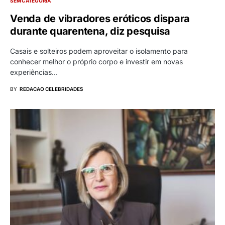
SEM CATEGORIA
Venda de vibradores eróticos dispara
durante quarentena, diz pesquisa
Casais e solteiros podem aproveitar o isolamento para
conhecer melhor o próprio corpo e investir em novas
experiências…
BY
REDACAO CELEBRIDADES