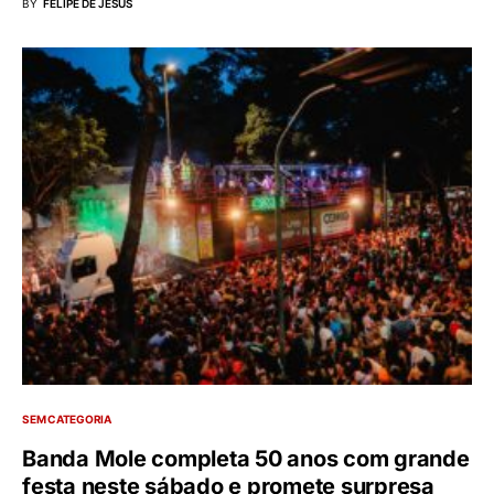
BY
FELIPE DE JESUS
SEM CATEGORIA
Banda Mole completa 50 anos com grande
festa neste sábado e promete surpresa