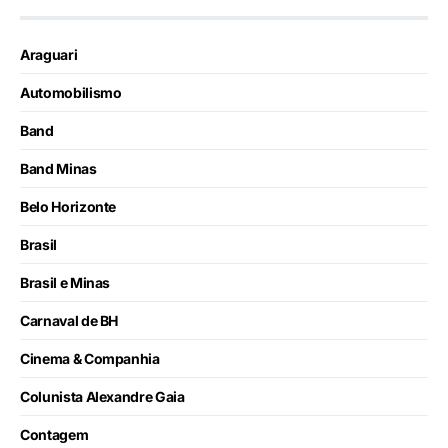
Araguari
Automobilismo
Band
Band Minas
Belo Horizonte
Brasil
Brasil e Minas
Carnaval de BH
Cinema & Companhia
Colunista Alexandre Gaia
Contagem