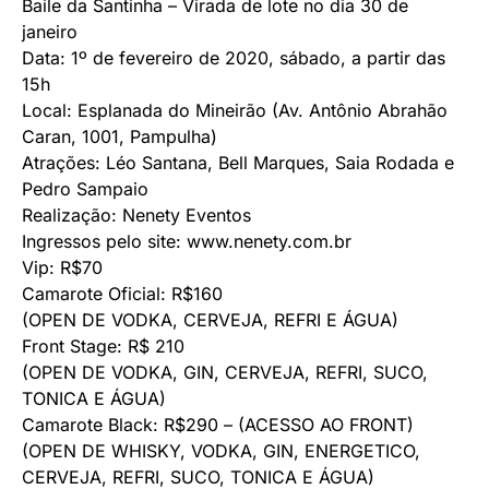
Baile da Santinha – Virada de lote no dia 30 de
janeiro
Data: 1º de fevereiro de 2020, sábado, a partir das
15h
Local: Esplanada do Mineirão (Av. Antônio Abrahão
Caran, 1001, Pampulha)
Atrações: Léo Santana, Bell Marques, Saia Rodada e
Pedro Sampaio
Realização: Nenety Eventos
Ingressos pelo site: www.nenety.com.br
Vip: R$70
Camarote Oficial: R$160
(OPEN DE VODKA, CERVEJA, REFRI E ÁGUA)
Front Stage: R$ 210
(OPEN DE VODKA, GIN, CERVEJA, REFRI, SUCO,
TONICA E ÁGUA)
Camarote Black: R$290 – (ACESSO AO FRONT)
(OPEN DE WHISKY, VODKA, GIN, ENERGETICO,
CERVEJA, REFRI, SUCO, TONICA E ÁGUA)