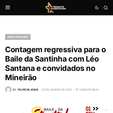
SEM CATEGORIA
Contagem regressiva para o
Baile da Santinha com Léo
Santana e convidados no
Mineirão
BY
FELIPE DE JESUS
24 DE JANEIRO DE 2020
3 MINUTE READ