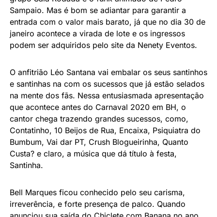
Sampaio. Mas é bom se adiantar para garantir a
entrada com o valor mais barato, já que no dia 30 de
janeiro acontece a virada de lote e os ingressos
podem ser adquiridos pelo site da Nenety Eventos.
O anfitrião Léo Santana vai embalar os seus santinhos
e santinhas na com os sucessos que já estão selados
na mente dos fãs. Nessa entusiasmada apresentação
que acontece antes do Carnaval 2020 em BH, o
cantor chega trazendo grandes sucessos, como,
Contatinho, 10 Beijos de Rua, Encaixa, Psiquiatra do
Bumbum, Vai dar PT, Crush Blogueirinha, Quanto
Custa? e claro, a música que dá título à festa,
Santinha.
Bell Marques ficou conhecido pelo seu carisma,
irreverência, e forte presença de palco. Quando
anunciou sua saída do Chiclete com Banana no ano