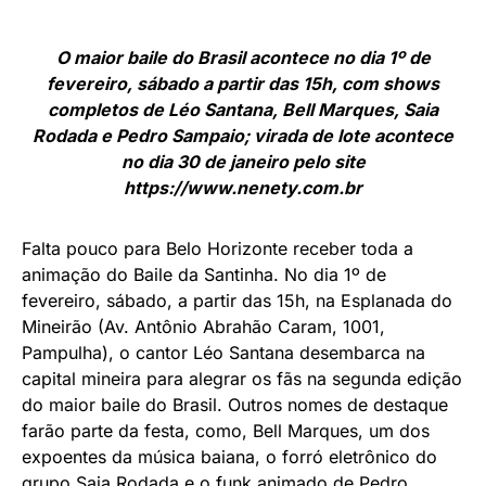
O maior baile do Brasil acontece no dia 1º de
fevereiro, sábado a partir das 15h, com shows
completos de Léo Santana, Bell Marques, Saia
Rodada e Pedro Sampaio; virada de lote acontece
no dia 30 de janeiro pelo site
https://www.nenety.com.br
Falta pouco para Belo Horizonte receber toda a
animação do Baile da Santinha. No dia 1º de
fevereiro, sábado, a partir das 15h, na Esplanada do
Mineirão (Av. Antônio Abrahão Caram, 1001,
Pampulha), o cantor Léo Santana desembarca na
capital mineira para alegrar os fãs na segunda edição
do maior baile do Brasil. Outros nomes de destaque
farão parte da festa, como, Bell Marques, um dos
expoentes da música baiana, o forró eletrônico do
grupo Saia Rodada e o funk animado de Pedro