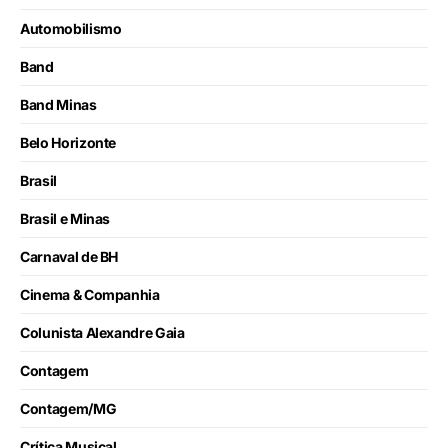
Automobilismo
Band
Band Minas
Belo Horizonte
Brasil
Brasil e Minas
Carnaval de BH
Cinema & Companhia
Colunista Alexandre Gaia
Contagem
Contagem/MG
Crítica Musical