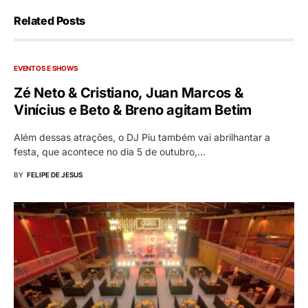
Related Posts
EVENTOS E SHOWS
Zé Neto & Cristiano, Juan Marcos &
Vinícius e Beto & Breno agitam Betim
Além dessas atrações, o DJ Piu também vai abrilhantar a
festa, que acontece no dia 5 de outubro,…
BY
FELIPE DE JESUS