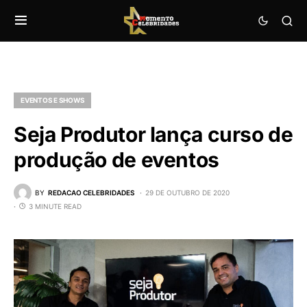
EVENTOS E SHOWS
Seja Produtor lança curso de
produção de eventos
BY
REDACAO CELEBRIDADES
29 DE OUTUBRO DE 2020
3 MINUTE READ