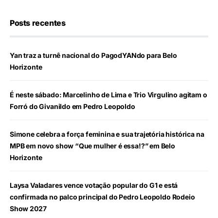
Posts recentes
Yan traz a turnê nacional do PagodYANdo para Belo
Horizonte
É neste sábado: Marcelinho de Lima e Trio Virgulino agitam o
Forró do Givanildo em Pedro Leopoldo
Simone celebra a força feminina e sua trajetória histórica na
MPB em novo show “Que mulher é essa!?” em Belo
Horizonte
Laysa Valadares vence votação popular do G1 e está
confirmada no palco principal do Pedro Leopoldo Rodeio
Show 2027