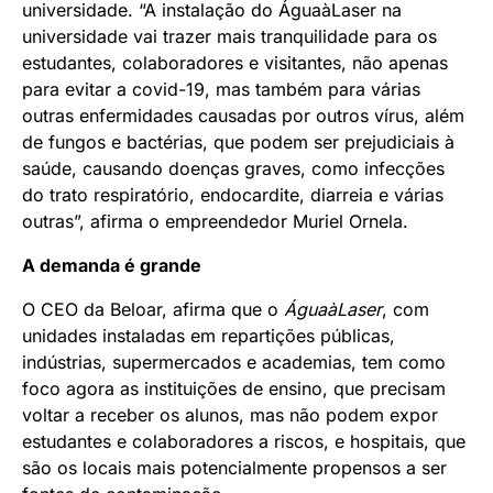
universidade. “A instalação do ÁguaàLaser na
universidade vai trazer mais tranquilidade para os
estudantes, colaboradores e visitantes, não apenas
para evitar a covid-19, mas também para várias
outras enfermidades causadas por outros vírus, além
de fungos e bactérias, que podem ser prejudiciais à
saúde, causando doenças graves, como infecções
do trato respiratório, endocardite, diarreia e várias
outras”, afirma o empreendedor Muriel Ornela.
A demanda é grande
O CEO da Beloar, afirma que o
Água
à
Laser
, com
unidades instaladas em repartições públicas,
indústrias, supermercados e academias, tem como
foco agora as instituições de ensino, que precisam
voltar a receber os alunos, mas não podem expor
estudantes e colaboradores a riscos, e hospitais, que
são os locais mais potencialmente propensos a ser