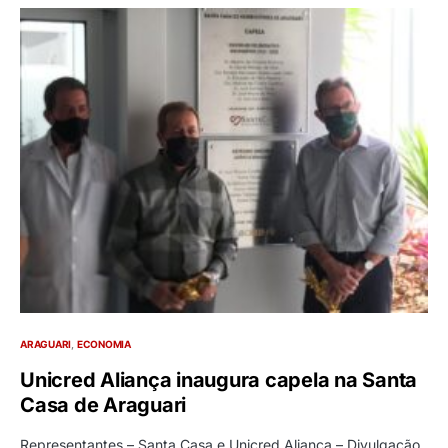
ARAGUARI
ECONOMIA
Unicred Aliança inaugura capela na Santa
Casa de Araguari
Representantes – Santa Casa e Unicred Aliança – Divulgação.