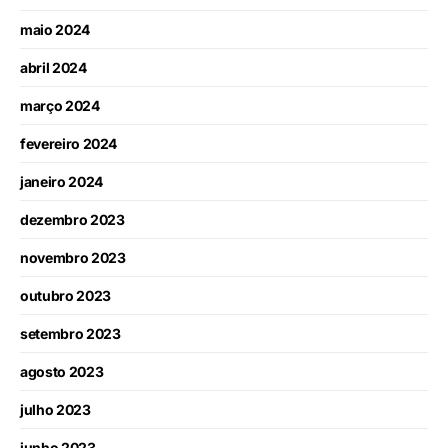
maio 2024
abril 2024
março 2024
fevereiro 2024
janeiro 2024
dezembro 2023
novembro 2023
outubro 2023
setembro 2023
agosto 2023
julho 2023
junho 2023