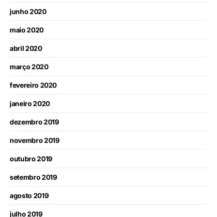
junho 2020
maio 2020
abril 2020
março 2020
fevereiro 2020
janeiro 2020
dezembro 2019
novembro 2019
outubro 2019
setembro 2019
agosto 2019
julho 2019