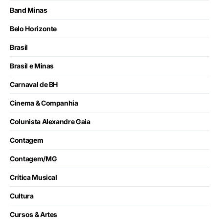
Band Minas
Belo Horizonte
Brasil
Brasil e Minas
Carnaval de BH
Cinema & Companhia
Colunista Alexandre Gaia
Contagem
Contagem/MG
Crítica Musical
Cultura
Cursos & Artes