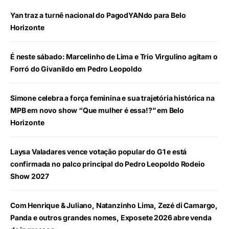
Yan traz a turnê nacional do PagodYANdo para Belo
Horizonte
É neste sábado: Marcelinho de Lima e Trio Virgulino agitam o
Forró do Givanildo em Pedro Leopoldo
Simone celebra a força feminina e sua trajetória histórica na
MPB em novo show “Que mulher é essa!?” em Belo
Horizonte
Laysa Valadares vence votação popular do G1 e está
confirmada no palco principal do Pedro Leopoldo Rodeio
Show 2027
Com Henrique & Juliano, Natanzinho Lima, Zezé di Camargo,
Panda e outros grandes nomes, Exposete 2026 abre venda