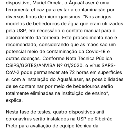
dispositivo, Muriel Ornela, o ÁguaàLaser é uma
ferramenta eficaz para evitar a contaminação por
diversos tipos de microrganismos. “Nos antigos
modelos de bebedouros de água que eram utilizados
pela USP, era necessário o contato manual para o
acionamento da torneira. Este procedimento não é
recomendado, considerando que as mãos são um
potencial meio de contaminação da Covid-19 e
outras doenças. Conforme Nota Técnica Pública
CSIPS/GGTES/ANVISA Nº 01/2020, o vírus SARS-
CoV-2 pode permanecer até 72 horas em superfícies
e, com a instalação do ÁguaàLaser, as possibilidades
de se contaminar por meio de bebedouros serão
totalmente eliminadas na instituição de ensino”,
explica.
Nesta fase de testes, quatro dispositivos anti-
coronavírus serão instalados na USP de Ribeirão
Preto para avaliação de equipe técnica da