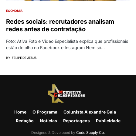
ECONOMIA
Redes sociais: recrutadores analisam
redes antes de contratação
Foto: Ativa Foto e Vídeo Especialista explica que profissionais
estão de olho no Facebook e Instagram Nem só…
BY
FELIPE DE JESUS
Home
O Programa
Colunista Alexandre Gaia
Redação
Notícias
Reportagens
Publicidade
Designed & Developed by
Code Supply Co.