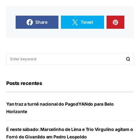
Share
Tweet
Posts recentes
Yan traz a turnê nacional do PagodYANdo para Belo
Horizonte
É neste sábado: Marcelinho de Lima e Trio Virgulino agitam o
Forró do Givanildo em Pedro Leopoldo