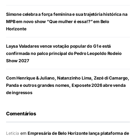
Simone celebra a força feminina e sua trajetória histórica na
MPB em novo show “Que mulher é essa!?” em Belo
Horizonte
Laysa Valadares vence votação popular do G1 e está
confirmada no palco principal do Pedro Leopoldo Rodeio
Show 2027
Com Henrique & Juliano, Natanzinho Lima, Zezé di Camargo,
Panda e outros grandes nomes, Exposete 2026 abre venda
de ingressos
Comentários
Leticia
em
Empresária de Belo Horizonte lança plataforma de