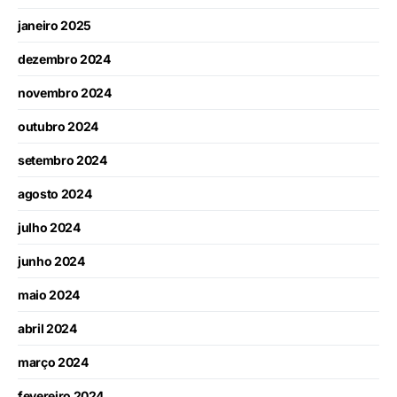
janeiro 2025
dezembro 2024
novembro 2024
outubro 2024
setembro 2024
agosto 2024
julho 2024
junho 2024
maio 2024
abril 2024
março 2024
fevereiro 2024