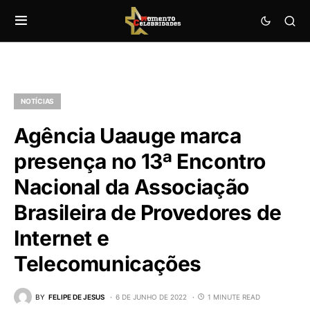
NOTÍCIAS
Agência Uaauge marca
presença no 13ª Encontro
Nacional da Associação
Brasileira de Provedores de
Internet e
Telecomunicações
BY
FELIPE DE JESUS
6 DE JUNHO DE 2022
1 MINUTE READ