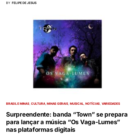
BY
FELIPE DE JESUS
BRASIL E MINAS
CULTURA
MINAS GERAIS
MUSICAL
NOTÍCIAS
VARIEDADES
Surpreendente: banda “Town” se prepara
para lançar a música “Os Vaga-Lumes”
nas plataformas digitais