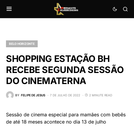
BELO HORIZONTE
SHOPPING ESTAÇÃO BH
RECEBE SEGUNDA SESSÃO
DO CINEMATERNA
BY
FELIPE DE JESUS
7 DE JULHO DE 2022
2 MINUTE READ
Sessão de cinema especial para mamães com bebês
de até 18 meses acontece no dia 13 de julho