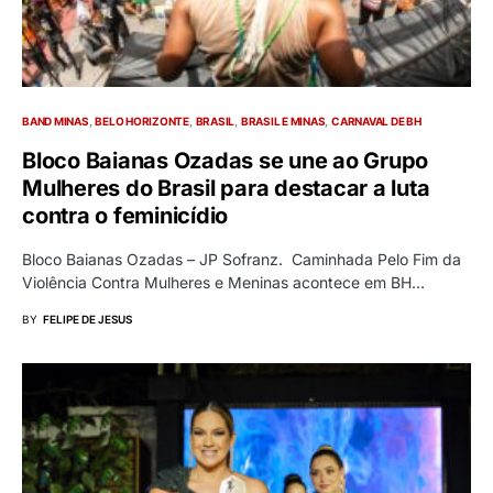
BAND MINAS
BELO HORIZONTE
BRASIL
BRASIL E MINAS
CARNAVAL DE BH
Bloco Baianas Ozadas se une ao Grupo
Mulheres do Brasil para destacar a luta
contra o feminicídio
Bloco Baianas Ozadas – JP Sofranz. Caminhada Pelo Fim da
Violência Contra Mulheres e Meninas acontece em BH…
BY
FELIPE DE JESUS