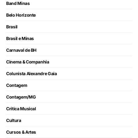
Band Minas
Belo Horizonte
Brasil
Brasil e Minas
Carnaval de BH
Cinema & Companhia
Colunista Alexandre Gaia
Contagem
Contagem/MG
Crítica Musical
Cultura
Cursos & Artes