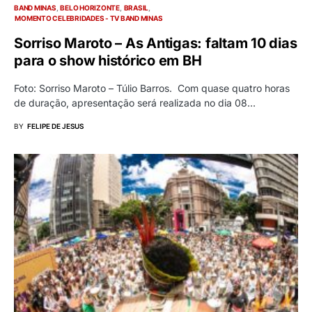
BAND MINAS
BELO HORIZONTE
BRASIL
MOMENTO CELEBRIDADES - TV BAND MINAS
Sorriso Maroto – As Antigas: faltam 10 dias
para o show histórico em BH
Foto: Sorriso Maroto – Túlio Barros. Com quase quatro horas
de duração, apresentação será realizada no dia 08…
BY
FELIPE DE JESUS