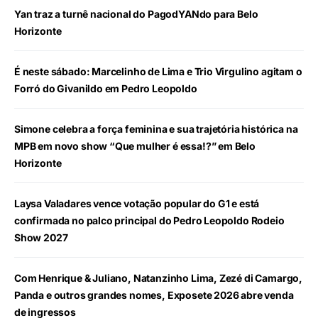
Yan traz a turnê nacional do PagodYANdo para Belo
Horizonte
É neste sábado: Marcelinho de Lima e Trio Virgulino agitam o
Forró do Givanildo em Pedro Leopoldo
Simone celebra a força feminina e sua trajetória histórica na
MPB em novo show “Que mulher é essa!?” em Belo
Horizonte
Laysa Valadares vence votação popular do G1 e está
confirmada no palco principal do Pedro Leopoldo Rodeio
Show 2027
Com Henrique & Juliano, Natanzinho Lima, Zezé di Camargo,
Panda e outros grandes nomes, Exposete 2026 abre venda
de ingressos