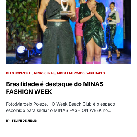
BELO HORIZONTE
MINAS GERAIS
MODA E MERCADO
VARIEDADES
Brasilidade é destaque do MINAS
FASHION WEEK
Foto:Marcelo Poleze. O Week Beach Club é o espaço
escolhido para sediar o MINAS FASHION WEEK no…
BY
FELIPE DE JESUS