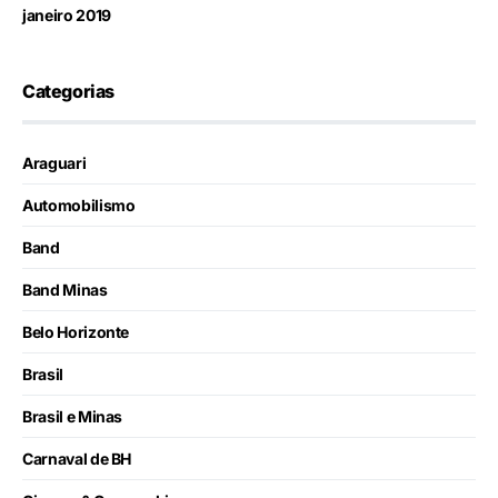
janeiro 2019
Categorias
Araguari
Automobilismo
Band
Band Minas
Belo Horizonte
Brasil
Brasil e Minas
Carnaval de BH