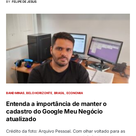
BY
FELIPE DE JESUS
BAND MINAS
BELO HORIZONTE
BRASIL
ECONOMIA
Entenda a importância de manter o
cadastro do Google Meu Negócio
atualizado
Crédito da foto: Arquivo Pessoal. Com olhar voltado para as