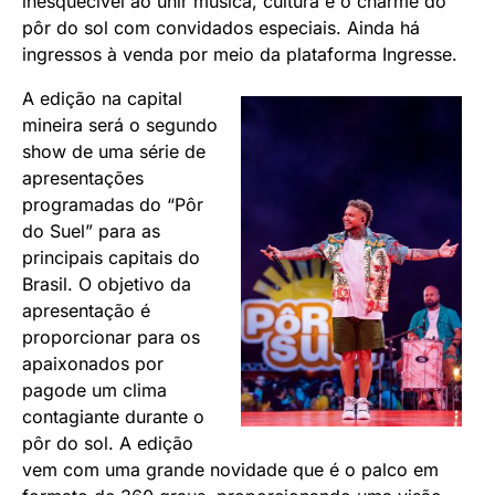
inesquecível ao unir música, cultura e o charme do
pôr do sol com convidados especiais. Ainda há
ingressos à venda por meio da plataforma
Ingresse
.
A edição na capital
mineira será o segundo
show de uma série de
apresentações
programadas do “Pôr
do Suel” para as
principais capitais do
Brasil. O objetivo da
apresentação é
proporcionar para os
apaixonados por
pagode um clima
contagiante durante o
pôr do sol. A edição
vem com uma grande novidade que é o palco em