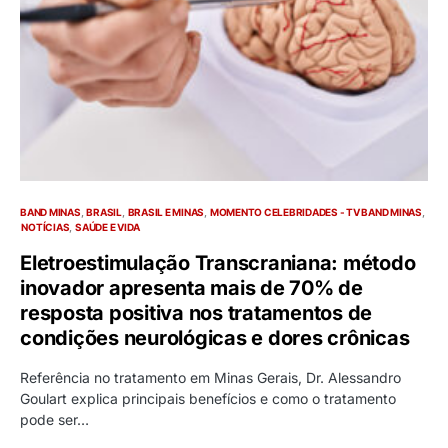
BAND MINAS
BRASIL
BRASIL E MINAS
MOMENTO CELEBRIDADES - TV BAND MINAS
NOTÍCIAS
SAÚDE E VIDA
Eletroestimulação Transcraniana: método
inovador apresenta mais de 70% de
resposta positiva nos tratamentos de
condições neurológicas e dores crônicas
Referência no tratamento em Minas Gerais, Dr. Alessandro
Goulart explica principais benefícios e como o tratamento
pode ser…