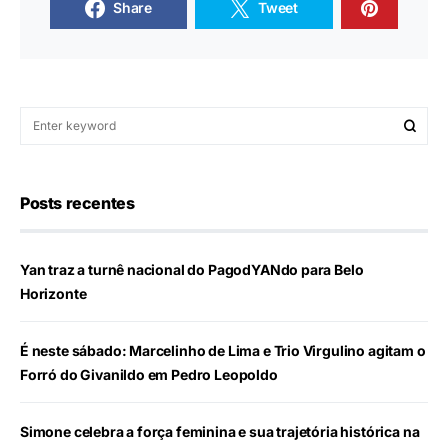
Share
Tweet
Posts recentes
Yan traz a turnê nacional do PagodYANdo para Belo
Horizonte
É neste sábado: Marcelinho de Lima e Trio Virgulino agitam o
Forró do Givanildo em Pedro Leopoldo
Simone celebra a força feminina e sua trajetória histórica na