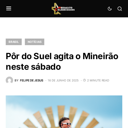
BRASIL
NOTÍCIAS
Pôr do Suel agita o Mineirão
neste sábado
BY
FELIPE DE JESUS
16 DE JUNHO DE 2025
2 MINUTE READ