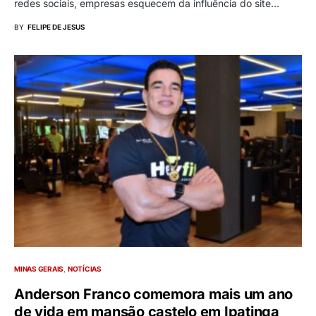
redes sociais, empresas esquecem da influência do site…
BY
FELIPE DE JESUS
MINAS GERAIS
NOTÍCIAS
Anderson Franco comemora mais um ano
de vida em mansão castelo em Ipatinga