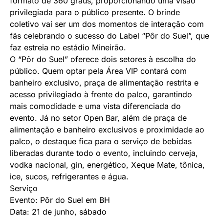
formato de 360 graus, proporcionando uma visão
privilegiada para o público presente. O brinde
coletivo vai ser um dos momentos de interação com
fãs celebrando o sucesso do Label “Pôr do Suel”, que
faz estreia no estádio Mineirão.
O “Pôr do Suel” oferece dois setores à escolha do
público. Quem optar pela Área VIP contará com
banheiro exclusivo, praça de alimentação restrita e
acesso privilegiado à frente do palco, garantindo
mais comodidade e uma vista diferenciada do
evento. Já no setor Open Bar, além de praça de
alimentação e banheiro exclusivos e proximidade ao
palco, o destaque fica para o serviço de bebidas
liberadas durante todo o evento, incluindo cerveja,
vodka nacional, gin, energético, Xeque Mate, tônica,
ice, sucos, refrigerantes e água.
Serviço
Evento: Pôr do Suel em BH
Data: 21 de junho, sábado